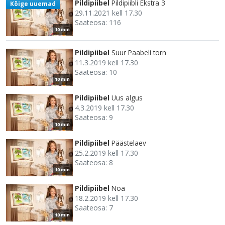
Pildipiibel
Pildipiibli Ekstra 3
Kõige uuemad
29.11.2021 kell 17.30
Saateosa: 116
10 min
Pildipiibel
Suur Paabeli torn
11.3.2019 kell 17.30
Saateosa: 10
10 min
Pildipiibel
Uus algus
4.3.2019 kell 17.30
Saateosa: 9
10 min
Pildipiibel
Päästelaev
25.2.2019 kell 17.30
Saateosa: 8
10 min
Pildipiibel
Noa
18.2.2019 kell 17.30
Saateosa: 7
10 min