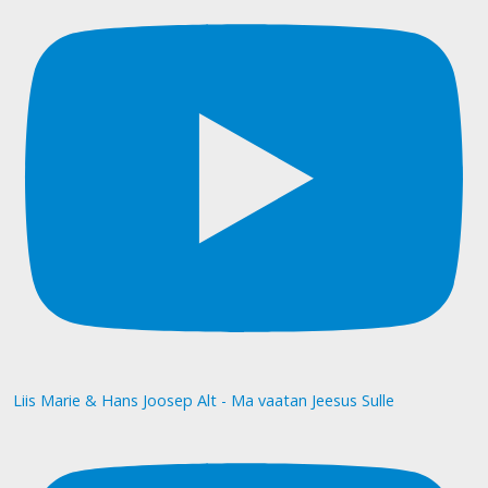
Liis Marie & Hans Joosep Alt - Ma vaatan Jeesus Sulle