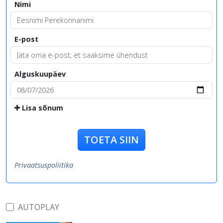
Nimi
E-post
Alguskuupäev
Lisa sõnum
TOETA SIIN
Privaatsuspoliitika
AUTOPLAY