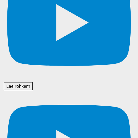
Lae rohkem