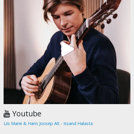
Youtube
Liis Marie & Hans Joosep Alt - Issand Halasta