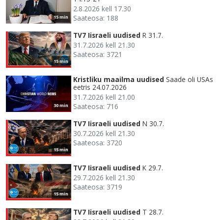
2.8.2026 kell 17.30
Saateosa: 188
15 min
TV7 Iisraeli uudised
R 31.7.
31.7.2026 kell 21.30
Saateosa: 3721
15 min
Kristliku maailma uudised
Saade oli USAs
eetris 24.07.2026
31.7.2026 kell 21.00
Saateosa: 716
30 min
TV7 Iisraeli uudised
N 30.7.
30.7.2026 kell 21.30
Saateosa: 3720
15 min
TV7 Iisraeli uudised
K 29.7.
29.7.2026 kell 21.30
Saateosa: 3719
15 min
TV7 Iisraeli uudised
T 28.7.