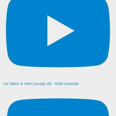
Liis Marie & Hans Joosep Alt - Kiida Issandat