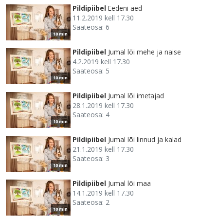
Pildipiibel
Eedeni aed
11.2.2019 kell 17.30
Saateosa: 6
10 min
Pildipiibel
Jumal lõi mehe ja naise
4.2.2019 kell 17.30
Saateosa: 5
10 min
Pildipiibel
Jumal lõi imetajad
28.1.2019 kell 17.30
Saateosa: 4
10 min
Pildipiibel
Jumal lõi linnud ja kalad
21.1.2019 kell 17.30
Saateosa: 3
10 min
Pildipiibel
Jumal lõi maa
14.1.2019 kell 17.30
Saateosa: 2
10 min