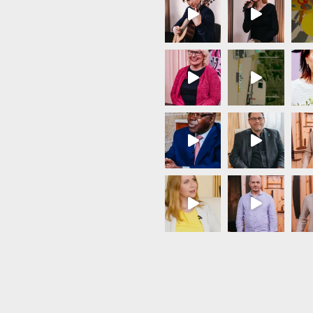
Load More...
Follow on Instagram