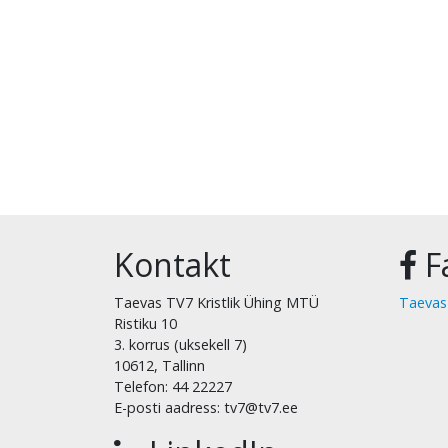
Kontakt
F
Taevas TV7 Kristlik Ühing MTÜ
Taevas
Ristiku 10
3. korrus (uksekell 7)
10612, Tallinn
Telefon: 44 22227
E-posti aadress: tv7@tv7.ee