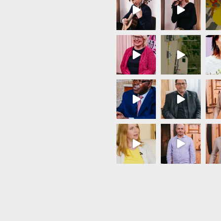
Load More...
Follow on Instagram