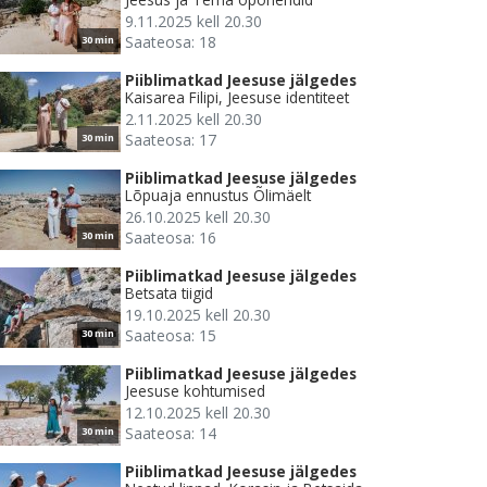
9.11.2025 kell 20.30
Saateosa: 18
30 min
Piiblimatkad Jeesuse jälgedes
Kaisarea Filipi, Jeesuse identiteet
2.11.2025 kell 20.30
Saateosa: 17
30 min
Piiblimatkad Jeesuse jälgedes
Lõpuaja ennustus Õlimäelt
26.10.2025 kell 20.30
Saateosa: 16
30 min
Piiblimatkad Jeesuse jälgedes
Betsata tiigid
19.10.2025 kell 20.30
Saateosa: 15
30 min
Piiblimatkad Jeesuse jälgedes
Jeesuse kohtumised
12.10.2025 kell 20.30
Saateosa: 14
30 min
Piiblimatkad Jeesuse jälgedes