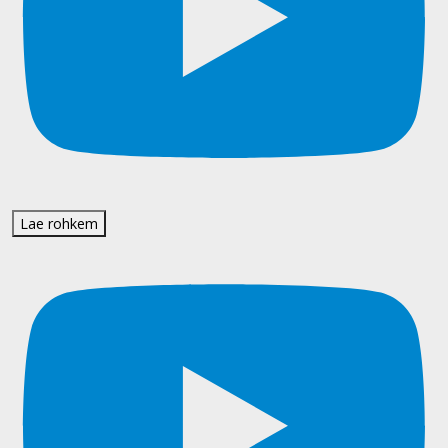
Lae rohkem