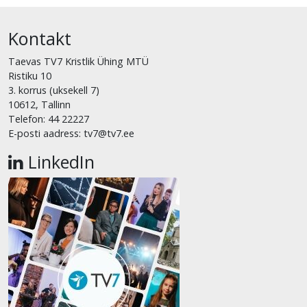
Kontakt
Taevas TV7 Kristlik Ühing MTÜ
Ristiku 10
3. korrus (uksekell 7)
10612, Tallinn
Telefon: 44 22227
E-posti aadress: tv7@tv7.ee
LinkedIn