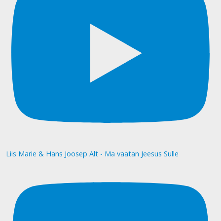
Liis Marie & Hans Joosep Alt - Ma vaatan Jeesus Sulle