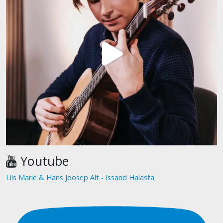
Youtube
Liis Marie & Hans Joosep Alt - Issand Halasta