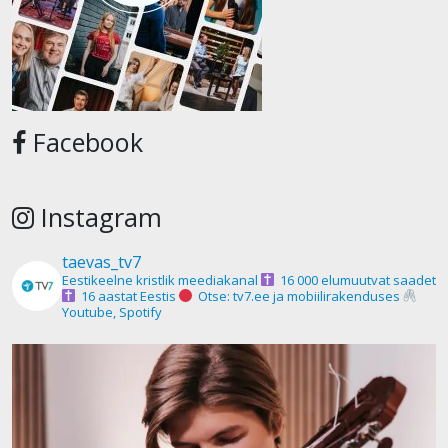
Facebook
Instagram
taevas_tv7
Eestikeelne kristlik meediakanal
16 000 elumuutvat saadet
16 aastat Eestis
Otse: tv7.ee ja mobiilirakenduses
Youtube, Spotify