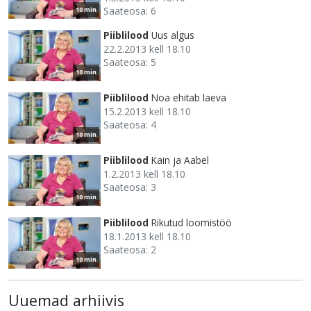
Saateosa: 6
10 min
Piiblilood
Uus algus
22.2.2013 kell 18.10
Saateosa: 5
10 min
Piiblilood
Noa ehitab laeva
15.2.2013 kell 18.10
Saateosa: 4
10 min
Piiblilood
Kain ja Aabel
1.2.2013 kell 18.10
Saateosa: 3
10 min
Piiblilood
Rikutud loomistöö
18.1.2013 kell 18.10
Saateosa: 2
10 min
Uuemad arhiivis