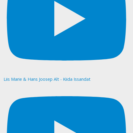
Liis Marie & Hans Joosep Alt - Kiida Issandat