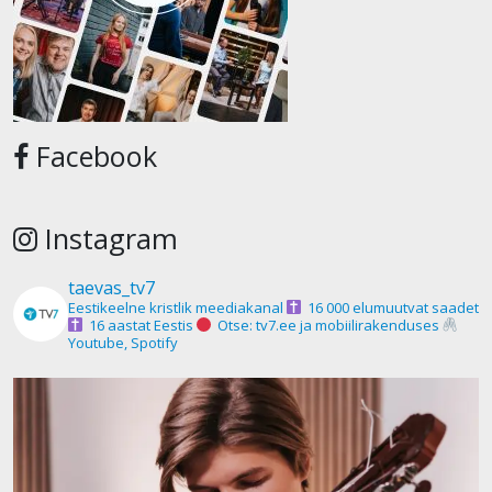
Facebook
Instagram
taevas_tv7
Eestikeelne kristlik meediakanal
16 000 elumuutvat saadet
16 aastat Eestis
Otse: tv7.ee ja mobiilirakenduses
Youtube, Spotify