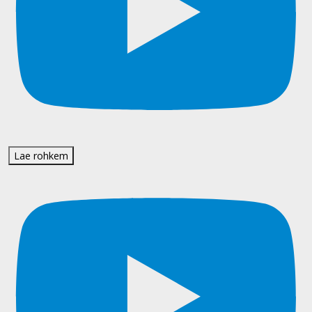
Lae rohkem