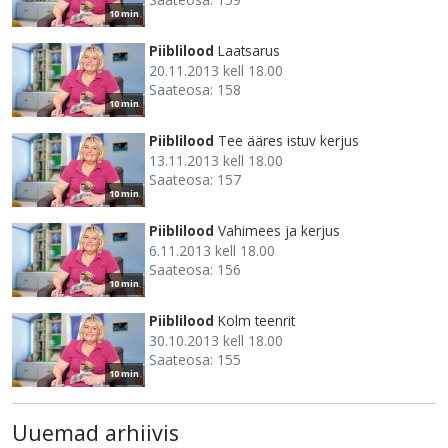
10 min
Piiblilood
Laatsarus
20.11.2013 kell 18.00
Saateosa: 158
10 min
Piiblilood
Tee ääres istuv kerjus
13.11.2013 kell 18.00
Saateosa: 157
10 min
Piiblilood
Vahimees ja kerjus
6.11.2013 kell 18.00
Saateosa: 156
10 min
Piiblilood
Kolm teenrit
30.10.2013 kell 18.00
Saateosa: 155
10 min
Uuemad arhiivis