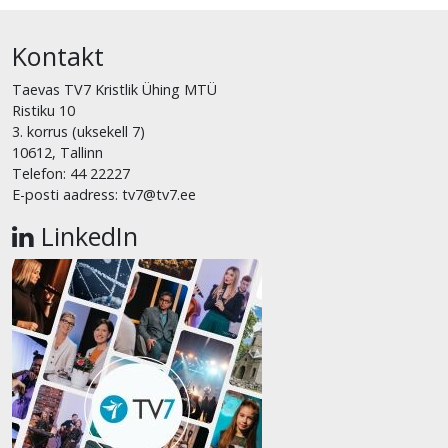
Kontakt
Taevas TV7 Kristlik Ühing MTÜ
Ristiku 10
3. korrus (uksekell 7)
10612, Tallinn
Telefon: 44 22227
E-posti aadress: tv7@tv7.ee
LinkedIn