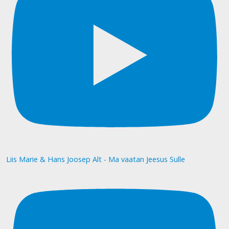
Liis Marie & Hans Joosep Alt - Ma vaatan Jeesus Sulle