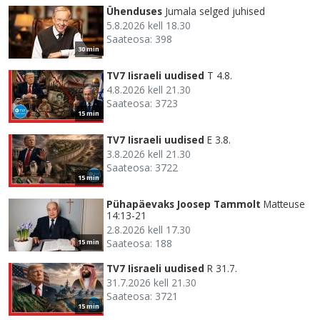
Ühenduses
Jumala selged juhised
5.8.2026 kell 18.30
Saateosa: 398
30 min
TV7 Iisraeli uudised
T 4.8.
4.8.2026 kell 21.30
Saateosa: 3723
15 min
TV7 Iisraeli uudised
E 3.8.
3.8.2026 kell 21.30
Saateosa: 3722
15 min
Pühapäevaks Joosep Tammolt
Matteuse
14:13-21
2.8.2026 kell 17.30
Saateosa: 188
15 min
TV7 Iisraeli uudised
R 31.7.
31.7.2026 kell 21.30
Saateosa: 3721
15 min