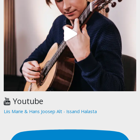
Youtube
Liis Marie & Hans Joosep Alt - Issand Halasta