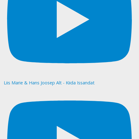
Liis Marie & Hans Joosep Alt - Kiida Issandat