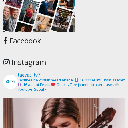
Facebook
Instagram
taevas_tv7
Eestikeelne kristlik meediakanal
16 000 elumuutvat saadet
16 aastat Eestis
Otse: tv7.ee ja mobiilirakenduses
Youtube, Spotify