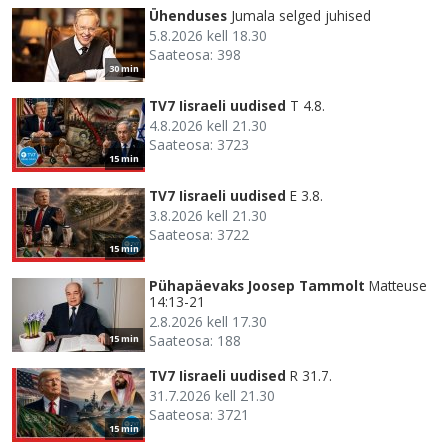
Ühenduses
Jumala selged juhised
5.8.2026 kell 18.30
Saateosa: 398
30 min
TV7 Iisraeli uudised
T 4.8.
4.8.2026 kell 21.30
Saateosa: 3723
15 min
TV7 Iisraeli uudised
E 3.8.
3.8.2026 kell 21.30
Saateosa: 3722
15 min
Pühapäevaks Joosep Tammolt
Matteuse
14:13-21
2.8.2026 kell 17.30
Saateosa: 188
15 min
TV7 Iisraeli uudised
R 31.7.
31.7.2026 kell 21.30
Saateosa: 3721
15 min