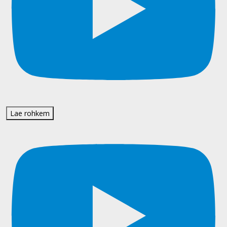
Lae rohkem