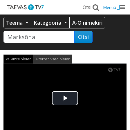
Menüü
Teema
Kategooria
A-Ö nimekiri
Otsi
Vaikimisi pleier
Alternatiivsed pleier
Esita
video