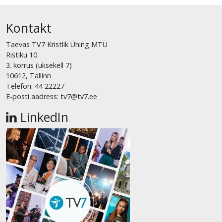
Kontakt
Taevas TV7 Kristlik Ühing MTÜ
Ristiku 10
3. korrus (uksekell 7)
10612, Tallinn
Telefon: 44 22227
E-posti aadress: tv7@tv7.ee
LinkedIn