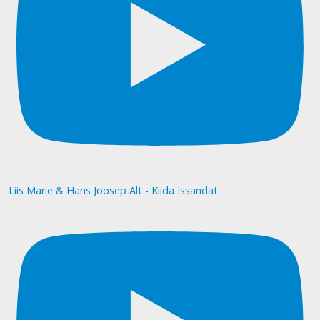
Liis Marie & Hans Joosep Alt - Kiida Issandat