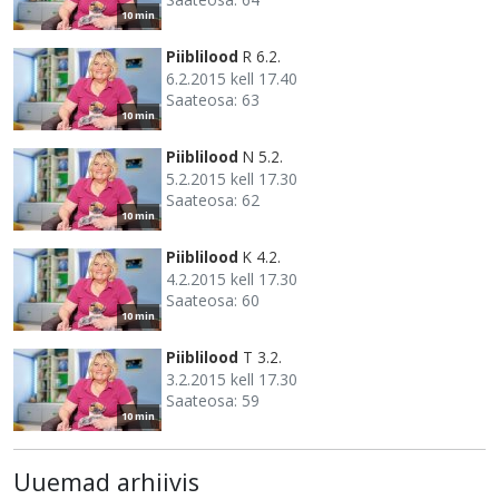
10 min
Piiblilood
R 6.2.
6.2.2015 kell 17.40
Saateosa: 63
10 min
Piiblilood
N 5.2.
5.2.2015 kell 17.30
Saateosa: 62
10 min
Piiblilood
K 4.2.
4.2.2015 kell 17.30
Saateosa: 60
10 min
Piiblilood
T 3.2.
3.2.2015 kell 17.30
Saateosa: 59
10 min
Uuemad arhiivis