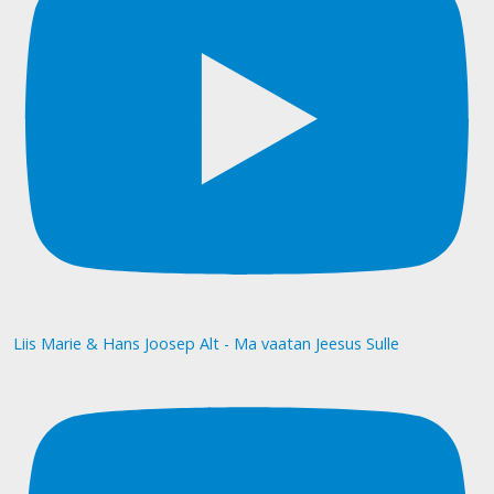
Liis Marie & Hans Joosep Alt - Ma vaatan Jeesus Sulle