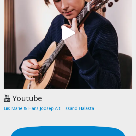
Youtube
Liis Marie & Hans Joosep Alt - Issand Halasta