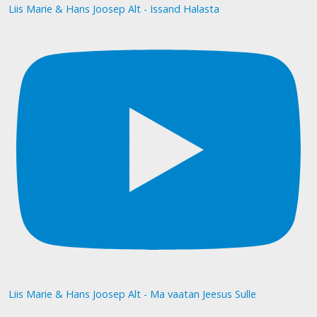
Liis Marie & Hans Joosep Alt - Issand Halasta
Liis Marie & Hans Joosep Alt - Ma vaatan Jeesus Sulle