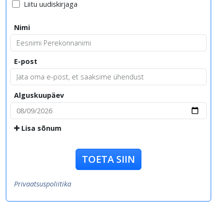
Liitu uudiskirjaga
Nimi
E-post
Alguskuupäev
Lisa sõnum
TOETA SIIN
Privaatsuspoliitika