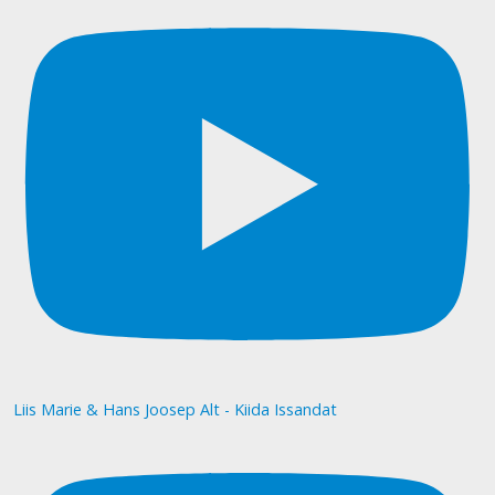
Liis Marie & Hans Joosep Alt - Kiida Issandat