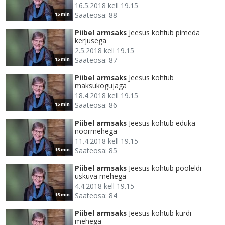
16.5.2018 kell 19.15
Saateosa: 88
15 min
Piibel armsaks
Jeesus kohtub pimeda
kerjusega
2.5.2018 kell 19.15
Saateosa: 87
15 min
Piibel armsaks
Jeesus kohtub
maksukogujaga
18.4.2018 kell 19.15
Saateosa: 86
15 min
Piibel armsaks
Jeesus kohtub eduka
noormehega
11.4.2018 kell 19.15
Saateosa: 85
15 min
Piibel armsaks
Jeesus kohtub pooleldi
uskuva mehega
4.4.2018 kell 19.15
Saateosa: 84
15 min
Piibel armsaks
Jeesus kohtub kurdi
mehega