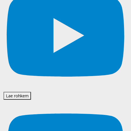
Lae rohkem