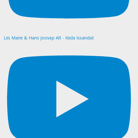
Liis Marie & Hans Joosep Alt - Kiida Issandat