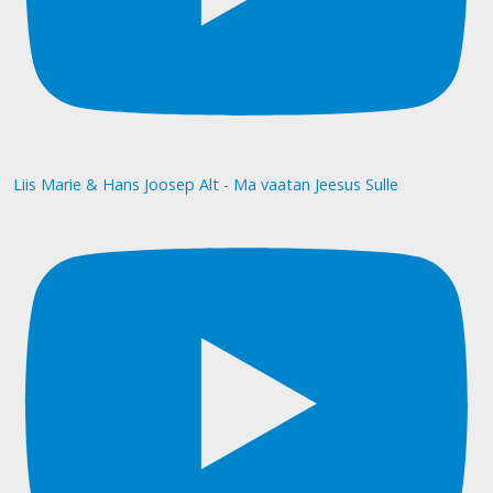
Liis Marie & Hans Joosep Alt - Ma vaatan Jeesus Sulle