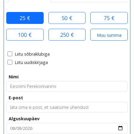
25 €
50 €
75 €
100 €
250 €
Liitu sõbraklubiga
Liitu uudiskirjaga
Nimi
E-post
Alguskuupäev