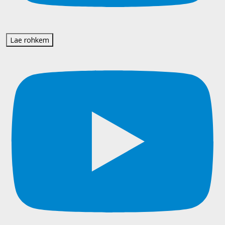
Lae rohkem