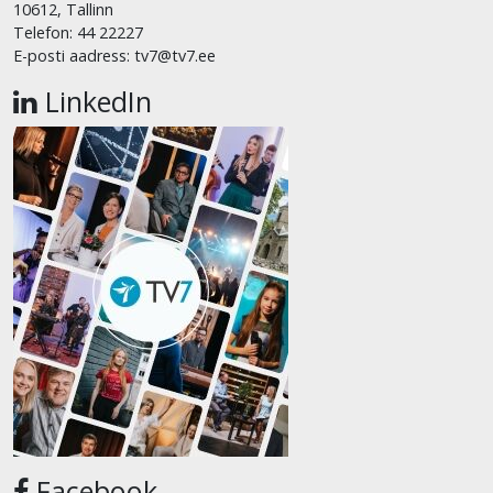
10612, Tallinn
Telefon: 44 22227
E-posti aadress: tv7@tv7.ee
LinkedIn
Facebook