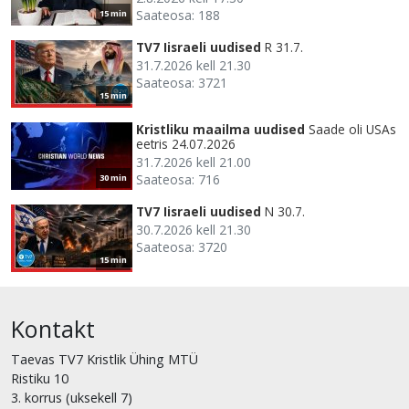
Saateosa: 188
15 min
TV7 Iisraeli uudised
R 31.7.
31.7.2026 kell 21.30
Saateosa: 3721
15 min
Kristliku maailma uudised
Saade oli USAs
eetris 24.07.2026
31.7.2026 kell 21.00
Saateosa: 716
30 min
TV7 Iisraeli uudised
N 30.7.
30.7.2026 kell 21.30
Saateosa: 3720
15 min
Kontakt
Taevas TV7 Kristlik Ühing MTÜ
Ristiku 10
3. korrus (uksekell 7)