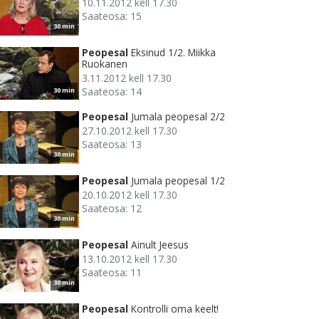
10.11.2012 kell 17.30
Saateosa: 15
30 min
Peopesal
Eksinud 1/2. Miikka
Ruokanen
3.11.2012 kell 17.30
Saateosa: 14
30 min
Peopesal
Jumala peopesal 2/2
27.10.2012 kell 17.30
Saateosa: 13
30 min
Peopesal
Jumala peopesal 1/2
20.10.2012 kell 17.30
Saateosa: 12
30 min
Peopesal
Ainult Jeesus
13.10.2012 kell 17.30
Saateosa: 11
30 min
Peopesal
Kontrolli oma keelt!