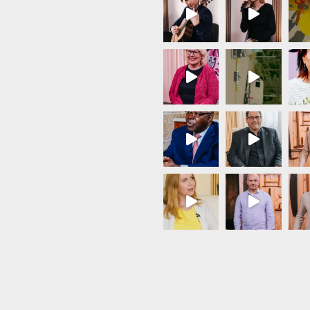
Load More...
Follow on Instagram