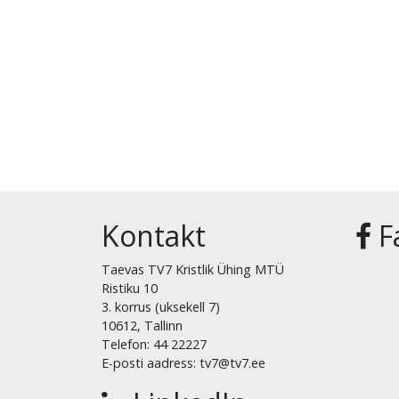
Kontakt
F
Taevas TV7 Kristlik Ühing MTÜ
Ristiku 10
3. korrus (uksekell 7)
10612, Tallinn
Telefon: 44 22227
E-posti aadress: tv7@tv7.ee