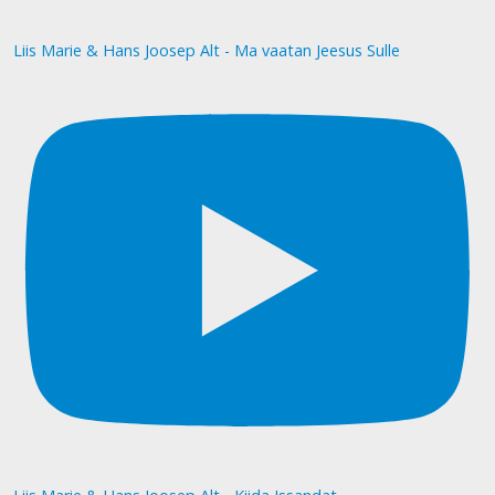
Liis Marie & Hans Joosep Alt - Ma vaatan Jeesus Sulle