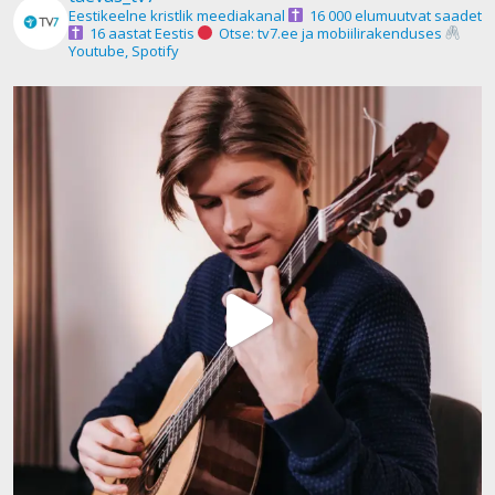
Eestikeelne kristlik meediakanal
16 000 elumuutvat saadet
16 aastat Eestis
Otse: tv7.ee ja mobiilirakenduses
Youtube, Spotify