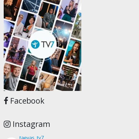
Facebook
Instagram
taevas_tv7