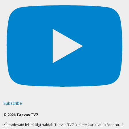
Subscribe
© 2026 Taevas TV7
Käesolevaid lehekülgi haldab Taevas TV7, kellele kuuluvad kõik antud