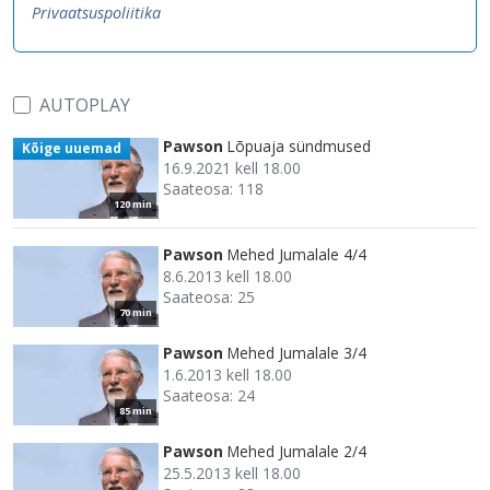
Privaatsuspoliitika
AUTOPLAY
Pawson
Lõpuaja sündmused
Kõige uuemad
16.9.2021 kell 18.00
Saateosa: 118
120 min
Pawson
Mehed Jumalale 4/4
8.6.2013 kell 18.00
Saateosa: 25
70 min
Pawson
Mehed Jumalale 3/4
1.6.2013 kell 18.00
Saateosa: 24
85 min
Pawson
Mehed Jumalale 2/4
25.5.2013 kell 18.00