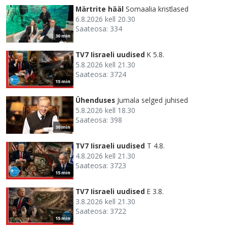
Märtrite hääl
Somaalia kristlased
6.8.2026 kell 20.30
Saateosa: 334
30 min
TV7 Iisraeli uudised
K 5.8.
5.8.2026 kell 21.30
Saateosa: 3724
15 min
Ühenduses
Jumala selged juhised
5.8.2026 kell 18.30
Saateosa: 398
30 min
TV7 Iisraeli uudised
T 4.8.
4.8.2026 kell 21.30
Saateosa: 3723
15 min
TV7 Iisraeli uudised
E 3.8.
3.8.2026 kell 21.30
Saateosa: 3722
15 min