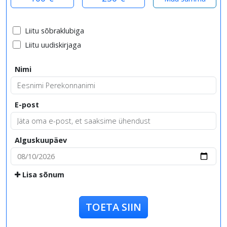
Liitu sõbraklubiga
Liitu uudiskirjaga
Nimi
E-post
Alguskuupäev
Lisa sõnum
TOETA SIIN