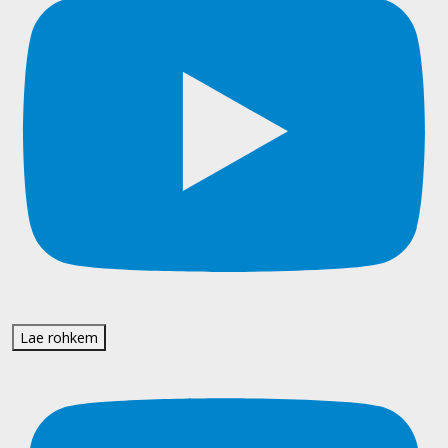
Lae rohkem