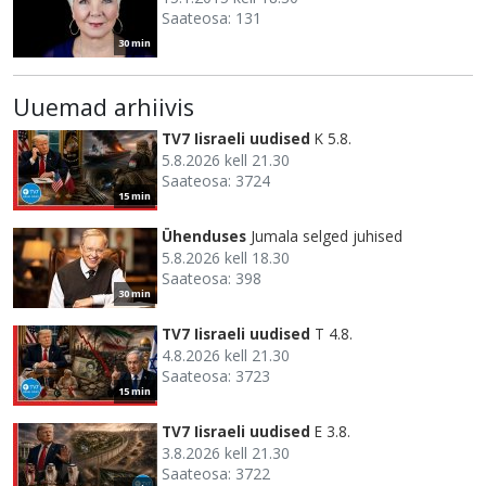
Saateosa: 131
30 min
Uuemad arhiivis
TV7 Iisraeli uudised
K 5.8.
5.8.2026 kell 21.30
Saateosa: 3724
15 min
Ühenduses
Jumala selged juhised
5.8.2026 kell 18.30
Saateosa: 398
30 min
TV7 Iisraeli uudised
T 4.8.
4.8.2026 kell 21.30
Saateosa: 3723
15 min
TV7 Iisraeli uudised
E 3.8.
3.8.2026 kell 21.30
Saateosa: 3722