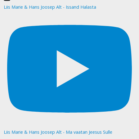
Liis Marie & Hans Joosep Alt - Issand Halasta
Liis Marie & Hans Joosep Alt - Ma vaatan Jeesus Sulle