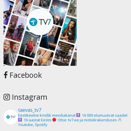
Facebook
Instagram
taevas_tv7
Eestikeelne kristlik meediakanal
16 000 elumuutvat saadet
16 aastat Eestis
Otse: tv7.ee ja mobiilirakenduses
Youtube, Spotify