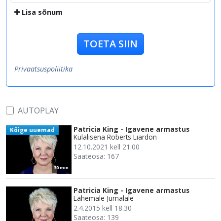
Lisa sõnum
TOETA SIIN
Privaatsuspoliitika
AUTOPLAY
Patricia King - Igavene armastus
Kõige uuemad
Külalisena Roberts Liardon
12.10.2021 kell 21.00
Saateosa: 167
30 min
Patricia King - Igavene armastus
Lähemale Jumalale
2.4.2015 kell 18.30
Saateosa: 139