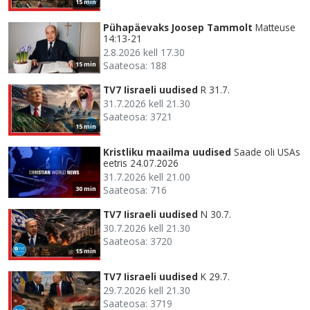
15 min
Pühapäevaks Joosep Tammolt
Matteuse
14:13-21
2.8.2026 kell 17.30
Saateosa: 188
15 min
TV7 Iisraeli uudised
R 31.7.
31.7.2026 kell 21.30
Saateosa: 3721
15 min
Kristliku maailma uudised
Saade oli USAs
eetris 24.07.2026
31.7.2026 kell 21.00
Saateosa: 716
30 min
TV7 Iisraeli uudised
N 30.7.
30.7.2026 kell 21.30
Saateosa: 3720
15 min
TV7 Iisraeli uudised
K 29.7.
29.7.2026 kell 21.30
Saateosa: 3719