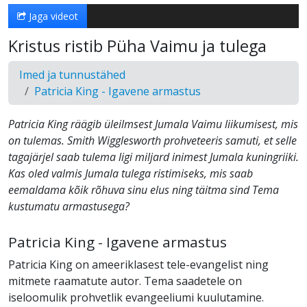
Jaga videot
Kristus ristib Püha Vaimu ja tulega
Imed ja tunnustähed
Patricia King - Igavene armastus
Patricia King räägib üleilmsest Jumala Vaimu liikumisest, mis
on tulemas. Smith Wigglesworth prohveteeris samuti, et selle
tagajärjel saab tulema ligi miljard inimest Jumala kuningriiki.
Kas oled valmis Jumala tulega ristimiseks, mis saab
eemaldama kõik rõhuva sinu elus ning täitma sind Tema
kustumatu armastusega?
Patricia King - Igavene armastus
Patricia King on ameeriklasest tele-evangelist ning
mitmete raamatute autor. Tema saadetele on
iseloomulik prohvetlik evangeeliumi kuulutamine.