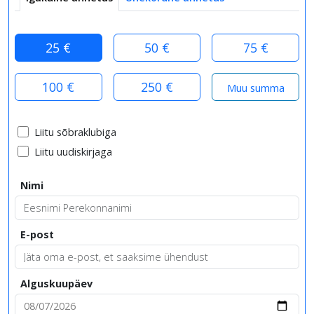
25 €
50 €
75 €
100 €
250 €
Liitu sõbraklubiga
Liitu uudiskirjaga
Nimi
E-post
Alguskuupäev