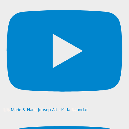
Liis Marie & Hans Joosep Alt - Kiida Issandat