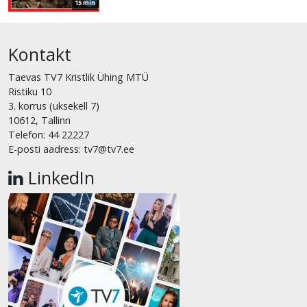
15 min
Kontakt
Taevas TV7 Kristlik Ühing MTÜ
Ristiku 10
3. korrus (uksekell 7)
10612, Tallinn
Telefon: 44 22227
E-posti aadress: tv7@tv7.ee
LinkedIn