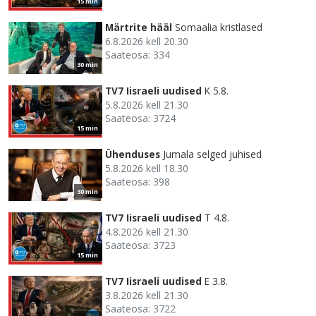
15 min
Märtrite hääl
Somaalia kristlased
6.8.2026 kell 20.30
Saateosa: 334
30 min
TV7 Iisraeli uudised
K 5.8.
5.8.2026 kell 21.30
Saateosa: 3724
15 min
Ühenduses
Jumala selged juhised
5.8.2026 kell 18.30
Saateosa: 398
30 min
TV7 Iisraeli uudised
T 4.8.
4.8.2026 kell 21.30
Saateosa: 3723
15 min
TV7 Iisraeli uudised
E 3.8.
3.8.2026 kell 21.30
Saateosa: 3722