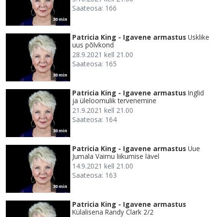
Saateosa: 166
30 min
Patricia King - Igavene armastus
Usklike
uus põlvkond
28.9.2021 kell 21.00
Saateosa: 165
30 min
Patricia King - Igavene armastus
Inglid
ja üleloomulik tervenemine
21.9.2021 kell 21.00
Saateosa: 164
30 min
Patricia King - Igavene armastus
Uue
Jumala Vaimu liikumise lävel
14.9.2021 kell 21.00
Saateosa: 163
30 min
Patricia King - Igavene armastus
Külalisena Randy Clark 2/2