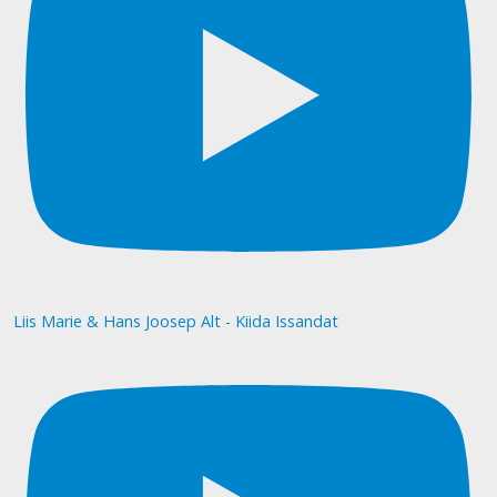
Liis Marie & Hans Joosep Alt - Kiida Issandat