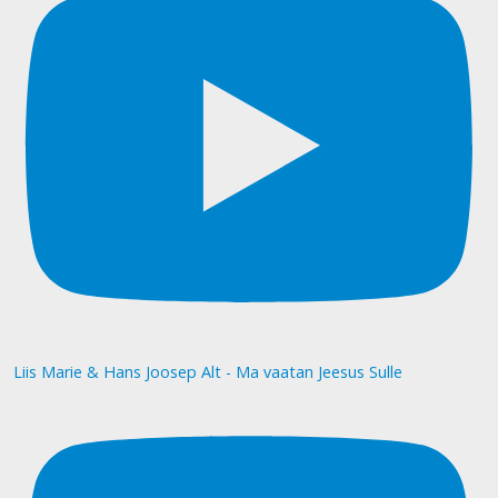
Liis Marie & Hans Joosep Alt - Ma vaatan Jeesus Sulle