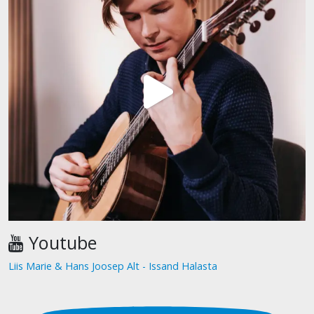
Youtube
Liis Marie & Hans Joosep Alt - Issand Halasta