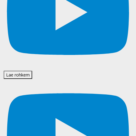
Lae rohkem