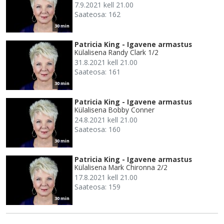
7.9.2021 kell 21.00
Saateosa: 162
30 min
Patricia King - Igavene armastus
Külalisena Randy Clark 1/2
31.8.2021 kell 21.00
Saateosa: 161
30 min
Patricia King - Igavene armastus
Külalisena Bobby Conner
24.8.2021 kell 21.00
Saateosa: 160
30 min
Patricia King - Igavene armastus
Külalisena Mark Chironna 2/2
17.8.2021 kell 21.00
Saateosa: 159
30 min