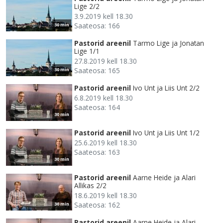
Lige 2/2
3.9.2019 kell 18.30
Saateosa: 166
30 min
Pastorid areenil
Tarmo Lige ja Jonatan
Lige 1/1
27.8.2019 kell 18.30
Saateosa: 165
30 min
Pastorid areenil
Ivo Unt ja Liis Unt 2/2
6.8.2019 kell 18.30
Saateosa: 164
30 min
Pastorid areenil
Ivo Unt ja Liis Unt 1/2
25.6.2019 kell 18.30
Saateosa: 163
30 min
Pastorid areenil
Aarne Heide ja Alari
Allikas 2/2
18.6.2019 kell 18.30
Saateosa: 162
30 min
Pastorid areenil
Aarne Heide ja Alari