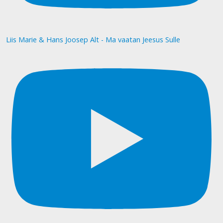
Liis Marie & Hans Joosep Alt - Ma vaatan Jeesus Sulle