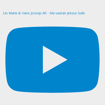
Liis Marie & Hans Joosep Alt - Ma vaatan Jeesus Sulle