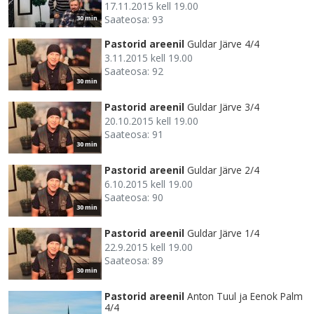
17.11.2015 kell 19.00
Saateosa: 93
30 min
Pastorid areenil
Guldar Järve 4/4
3.11.2015 kell 19.00
Saateosa: 92
30 min
Pastorid areenil
Guldar Järve 3/4
20.10.2015 kell 19.00
Saateosa: 91
30 min
Pastorid areenil
Guldar Järve 2/4
6.10.2015 kell 19.00
Saateosa: 90
30 min
Pastorid areenil
Guldar Järve 1/4
22.9.2015 kell 19.00
Saateosa: 89
30 min
Pastorid areenil
Anton Tuul ja Eenok Palm
4/4