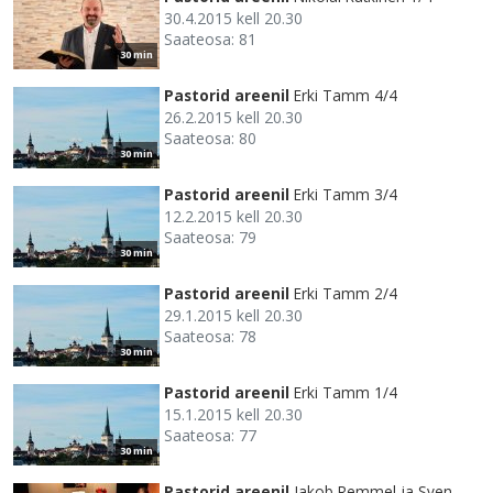
30.4.2015 kell 20.30
Saateosa: 81
30 min
Pastorid areenil
Erki Tamm 4/4
26.2.2015 kell 20.30
Saateosa: 80
30 min
Pastorid areenil
Erki Tamm 3/4
12.2.2015 kell 20.30
Saateosa: 79
30 min
Pastorid areenil
Erki Tamm 2/4
29.1.2015 kell 20.30
Saateosa: 78
30 min
Pastorid areenil
Erki Tamm 1/4
15.1.2015 kell 20.30
Saateosa: 77
30 min
Pastorid areenil
Jakob Remmel ja Sven-