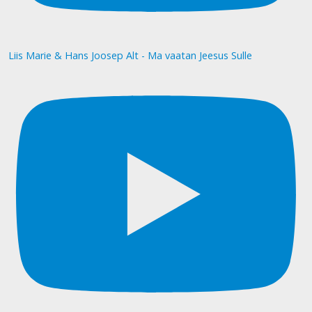
Liis Marie & Hans Joosep Alt - Ma vaatan Jeesus Sulle