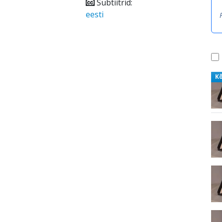
Subtiitrid:
eesti
K