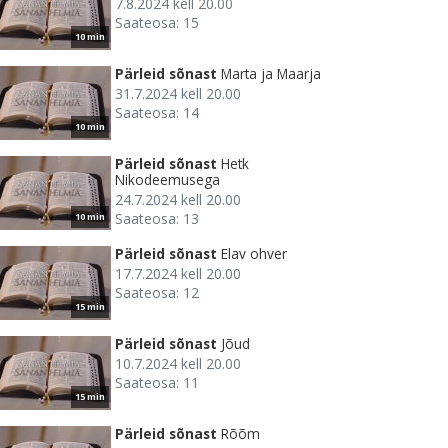
7.8.2024 kell 20.00
Saateosa: 15
10 min
Pärleid sõnast
Marta ja Maarja
31.7.2024 kell 20.00
Saateosa: 14
10 min
Pärleid sõnast
Hetk
Nikodeemusega
24.7.2024 kell 20.00
Saateosa: 13
10 min
Pärleid sõnast
Elav ohver
17.7.2024 kell 20.00
Saateosa: 12
15 min
Pärleid sõnast
Jõud
10.7.2024 kell 20.00
Saateosa: 11
15 min
Pärleid sõnast
Rõõm