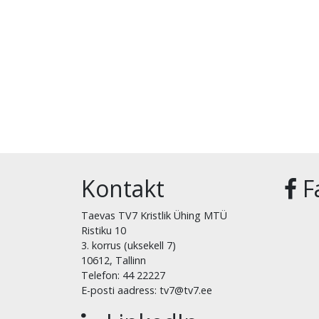
Kontakt
F
Taevas TV7 Kristlik Ühing MTÜ
Ristiku 10
3. korrus (uksekell 7)
10612, Tallinn
Telefon: 44 22227
E-posti aadress: tv7@tv7.ee