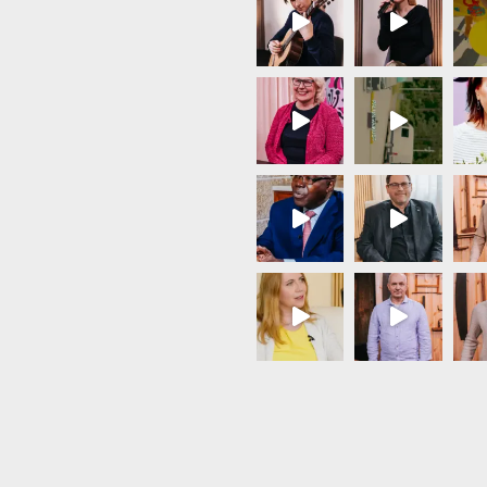
Load More...
Follow on Instagram