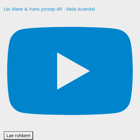
Liis Marie & Hans Joosep Alt - Kiida Issandat
Lae rohkem