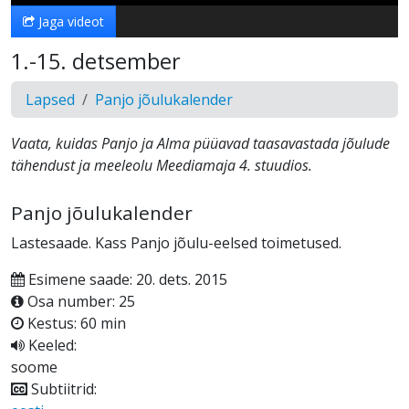
Jaga videot
1.-15. detsember
Lapsed
Panjo jõulukalender
Vaata, kuidas Panjo ja Alma püüavad taasavastada jõulude
tähendust ja meeleolu Meediamaja 4. stuudios.
Panjo jõulukalender
Lastesaade. Kass Panjo jõulu-eelsed toimetused.
Esimene saade: 20. dets. 2015
Osa number: 25
Kestus: 60 min
Keeled:
soome
Subtiitrid: