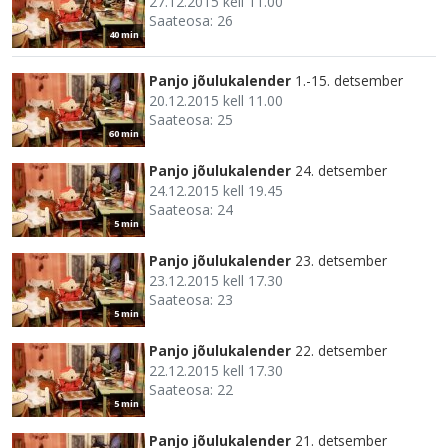
27.12.2015 kell 11.00
Saateosa: 26
40 min
Panjo jõulukalender
1.-15. detsember
20.12.2015 kell 11.00
Saateosa: 25
60 min
Panjo jõulukalender
24. detsember
24.12.2015 kell 19.45
Saateosa: 24
5 min
Panjo jõulukalender
23. detsember
23.12.2015 kell 17.30
Saateosa: 23
5 min
Panjo jõulukalender
22. detsember
22.12.2015 kell 17.30
Saateosa: 22
5 min
Panjo jõulukalender
21. detsember