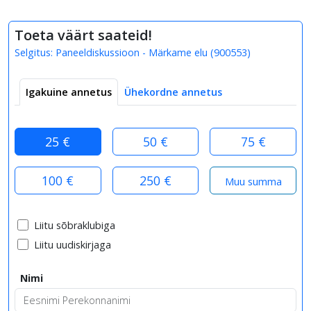
Toeta väärt saateid!
Selgitus:
Paneeldiskussioon - Märkame elu
(
900553
)
Igakuine annetus
Ühekordne annetus
25 €
50 €
75 €
100 €
250 €
Liitu sõbraklubiga
Liitu uudiskirjaga
Nimi