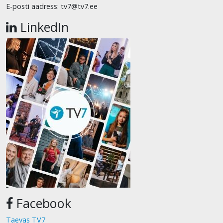
E-posti aadress: tv7@tv7.ee
LinkedIn
Facebook
Taevas TV7