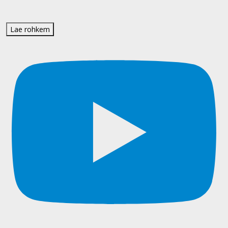
Lae rohkem