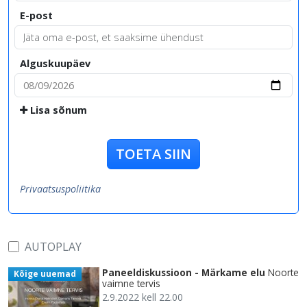
E-post
Alguskuupäev
Lisa sõnum
TOETA SIIN
Privaatsuspoliitika
AUTOPLAY
Paneeldiskussioon - Märkame elu
Noorte
Kõige uuemad
vaimne tervis
2.9.2022 kell 22.00