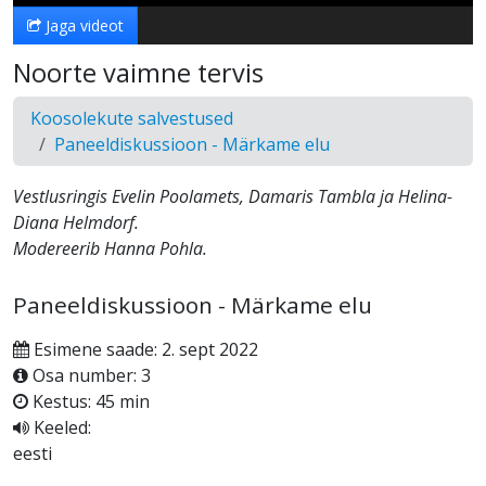
Jaga videot
Noorte vaimne tervis
Koosolekute salvestused
Paneeldiskussioon - Märkame elu
Vestlusringis Evelin Poolamets, Damaris Tambla ja Helina-
Diana Helmdorf.
Modereerib Hanna Pohla.
Paneeldiskussioon - Märkame elu
Esimene saade: 2. sept 2022
Osa number: 3
Kestus: 45 min
Keeled:
eesti