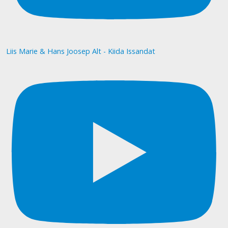
Liis Marie & Hans Joosep Alt - Kiida Issandat