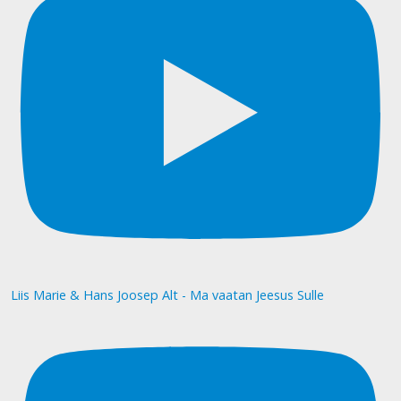
Liis Marie & Hans Joosep Alt - Ma vaatan Jeesus Sulle