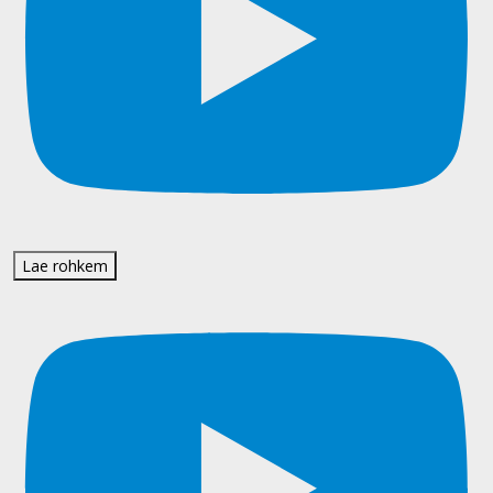
Lae rohkem