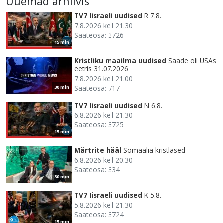
Uuemad arhiivis
TV7 Iisraeli uudised
R 7.8.
7.8.2026 kell 21.30
Saateosa: 3726
15 min
Kristliku maailma uudised
Saade oli USAs
eetris 31.07.2026
7.8.2026 kell 21.00
Saateosa: 717
30 min
TV7 Iisraeli uudised
N 6.8.
6.8.2026 kell 21.30
Saateosa: 3725
15 min
Märtrite hääl
Somaalia kristlased
6.8.2026 kell 20.30
Saateosa: 334
30 min
TV7 Iisraeli uudised
K 5.8.
5.8.2026 kell 21.30
Saateosa: 3724
15 min