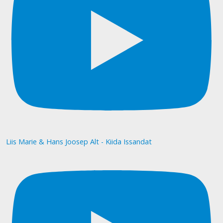
Liis Marie & Hans Joosep Alt - Kiida Issandat