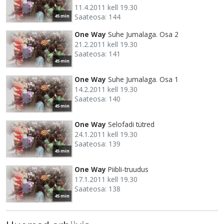
11.4.2011 kell 19.30
Saateosa: 144
45 min
One Way
Suhe Jumalaga. Osa 2
21.2.2011 kell 19.30
Saateosa: 141
45 min
One Way
Suhe Jumalaga. Osa 1
14.2.2011 kell 19.30
Saateosa: 140
45 min
One Way
Selofadi tütred
24.1.2011 kell 19.30
Saateosa: 139
45 min
One Way
Piibli-truudus
17.1.2011 kell 19.30
Saateosa: 138
45 min