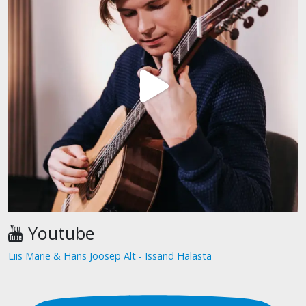
Youtube
Liis Marie & Hans Joosep Alt - Issand Halasta