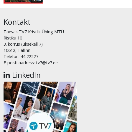
Kontakt
Taevas TV7 Kristlik Ühing MTÜ
Ristiku 10
3. korrus (uksekell 7)
10612, Tallinn
Telefon: 44 22227
E-posti aadress: tv7@tv7.ee
LinkedIn