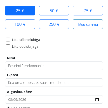
25 €
50 €
75 €
100 €
250 €
Liitu sõbraklubiga
Liitu uudiskirjaga
Nimi
E-post
Alguskuupäev