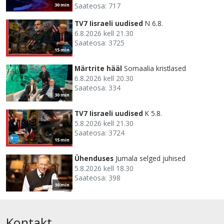
Saateosa: 717
30 min
TV7 Iisraeli uudised
N 6.8.
6.8.2026 kell 21.30
Saateosa: 3725
15 min
Märtrite hääl
Somaalia kristlased
6.8.2026 kell 20.30
Saateosa: 334
30 min
TV7 Iisraeli uudised
K 5.8.
5.8.2026 kell 21.30
Saateosa: 3724
15 min
Ühenduses
Jumala selged juhised
5.8.2026 kell 18.30
Saateosa: 398
30 min
Kontakt