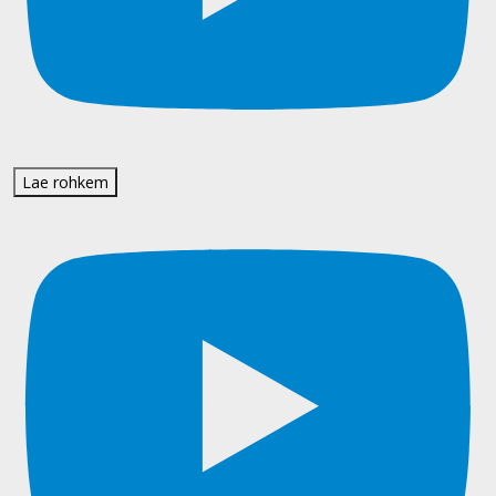
Lae rohkem