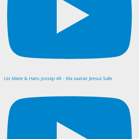
Liis Marie & Hans Joosep Alt - Ma vaatan Jeesus Sulle