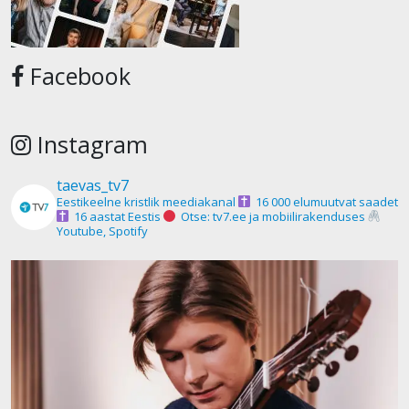
Facebook
Instagram
taevas_tv7
Eestikeelne kristlik meediakanal
16 000 elumuutvat saadet
16 aastat Eestis
Otse: tv7.ee ja mobiilirakenduses
Youtube, Spotify