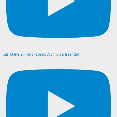
Liis Marie & Hans Joosep Alt - Kiida Issandat