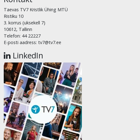
Taevas TV7 Kristlik Ühing MTÜ
Ristiku 10
3. korrus (uksekell 7)
10612, Tallinn
Telefon: 44 22227
E-posti aadress: tv7@tv7.ee
LinkedIn