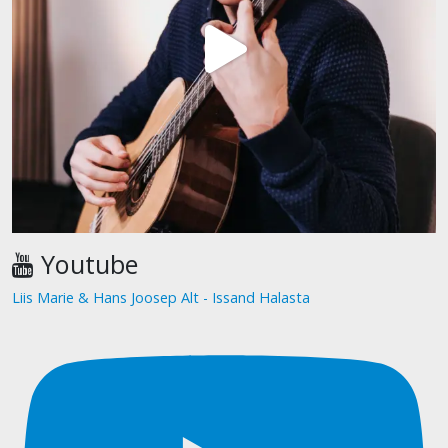
Youtube
Liis Marie & Hans Joosep Alt - Issand Halasta