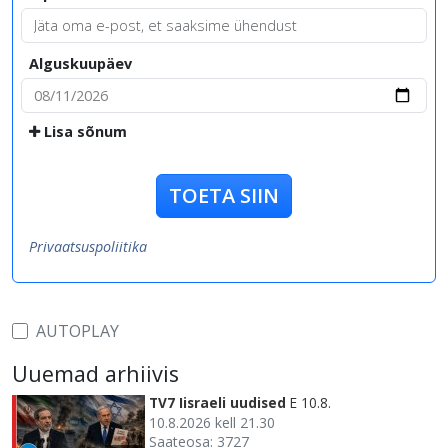
Alguskuupäev
Lisa sõnum
TOETA SIIN
Privaatsuspoliitika
AUTOPLAY
Uuemad arhiivis
TV7 Iisraeli uudised
E 10.8.
10.8.2026 kell 21.30
Saateosa: 3727