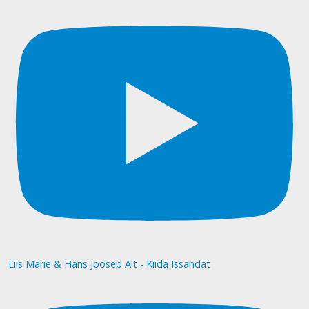
Liis Marie & Hans Joosep Alt - Kiida Issandat