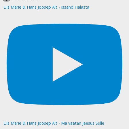
Liis Marie & Hans Joosep Alt - Issand Halasta
Liis Marie & Hans Joosep Alt - Ma vaatan Jeesus Sulle