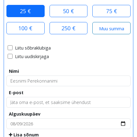
25 €
50 €
75 €
100 €
250 €
Liitu sõbraklubiga
Liitu uudiskirjaga
Nimi
E-post
Alguskuupäev
Lisa sõnum