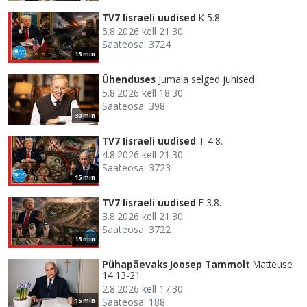
TV7 Iisraeli uudised
K 5.8.
5.8.2026 kell 21.30
Saateosa: 3724
15 min
Ühenduses
Jumala selged juhised
5.8.2026 kell 18.30
Saateosa: 398
30 min
TV7 Iisraeli uudised
T 4.8.
4.8.2026 kell 21.30
Saateosa: 3723
15 min
TV7 Iisraeli uudised
E 3.8.
3.8.2026 kell 21.30
Saateosa: 3722
15 min
Pühapäevaks Joosep Tammolt
Matteuse
14:13-21
2.8.2026 kell 17.30
Saateosa: 188
15 min