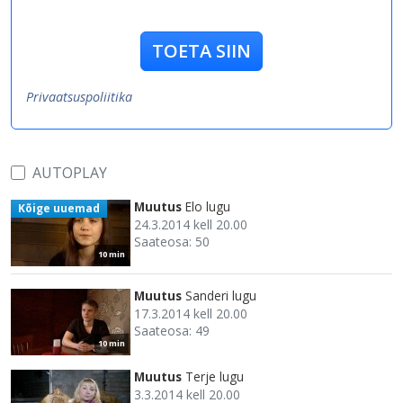
TOETA SIIN
Privaatsuspoliitika
AUTOPLAY
Muutus
Elo lugu
Kõige uuemad
24.3.2014 kell 20.00
Saateosa: 50
10 min
Muutus
Sanderi lugu
17.3.2014 kell 20.00
Saateosa: 49
10 min
Muutus
Terje lugu
3.3.2014 kell 20.00