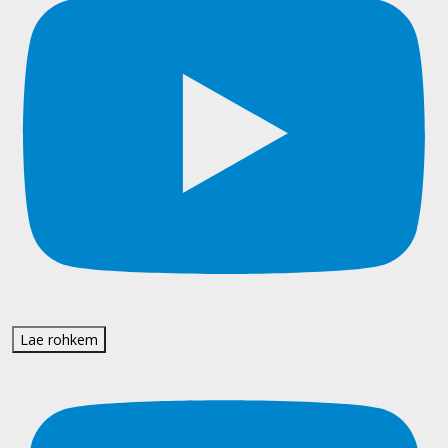
Lae rohkem