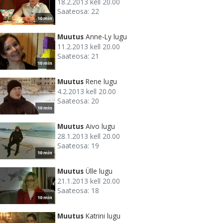
18.2.2013 kell 20.00
Saateosa: 22
10 min
Muutus
Anne-Ly lugu
11.2.2013 kell 20.00
Saateosa: 21
10 min
Muutus
Rene lugu
4.2.2013 kell 20.00
Saateosa: 20
10 min
Muutus
Aivo lugu
28.1.2013 kell 20.00
Saateosa: 19
10 min
Muutus
Ülle lugu
21.1.2013 kell 20.00
Saateosa: 18
10 min
Muutus
Katrini lugu