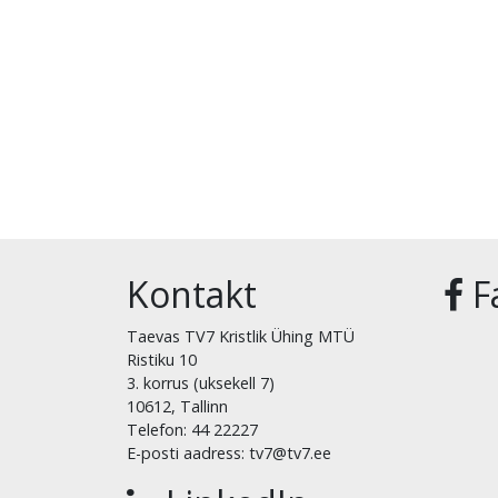
Kontakt
F
Taevas TV7 Kristlik Ühing MTÜ
Ristiku 10
3. korrus (uksekell 7)
10612, Tallinn
Telefon: 44 22227
E-posti aadress: tv7@tv7.ee