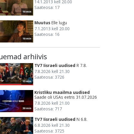
14.1.2013 kell 20.00
Saateosa: 17
10 min
Muutus
Elle lugu
7.1.2013 kell 20.00
Saateosa: 16
10 min
uemad arhiivis
TV7 Iisraeli uudised
R 7.8.
7.8.2026 kell 21.30
Saateosa: 3726
15 min
Kristliku maailma uudised
Saade oli USAs eetris 31.07.2026
7.8.2026 kell 21.00
Saateosa: 717
30 min
TV7 Iisraeli uudised
N 6.8.
6.8.2026 kell 21.30
Saateosa: 3725