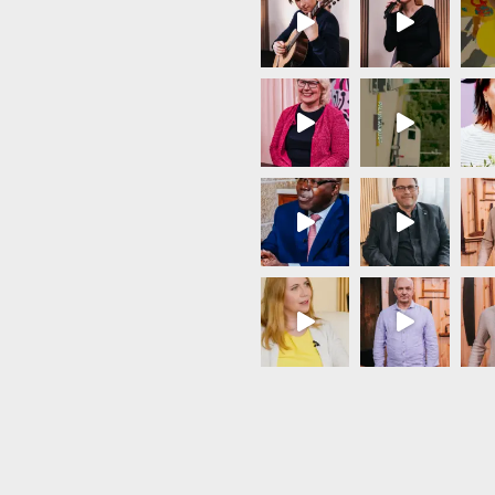
Load More...
Follow on Instagram