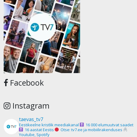
Facebook
Instagram
taevas_tv7
Eestikeelne kristlik meediakanal
16 000 elumuutvat saadet
16 aastat Eestis
Otse: tv7.ee ja mobiilirakenduses
Youtube, Spotify