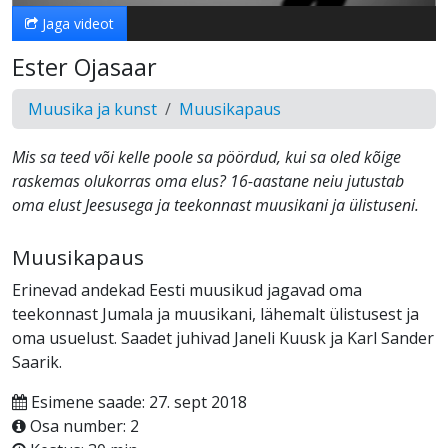
Jaga videot
Ester Ojasaar
Muusika ja kunst
Muusikapaus
Mis sa teed või kelle poole sa pöördud, kui sa oled kõige
raskemas olukorras oma elus? 16-aastane neiu jutustab
oma elust Jeesusega ja teekonnast muusikani ja ülistuseni.
Muusikapaus
Erinevad andekad Eesti muusikud jagavad oma
teekonnast Jumala ja muusikani, lähemalt ülistusest ja
oma usuelust. Saadet juhivad Janeli Kuusk ja Karl Sander
Saarik.
Esimene saade: 27. sept 2018
Osa number: 2