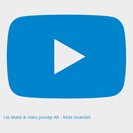
Liis Marie & Hans Joosep Alt - Kiida Issandat