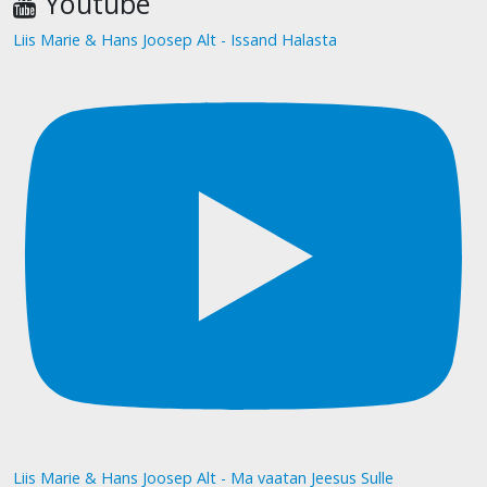
Youtube
Liis Marie & Hans Joosep Alt - Issand Halasta
Liis Marie & Hans Joosep Alt - Ma vaatan Jeesus Sulle