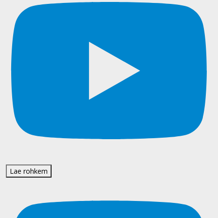
Lae rohkem