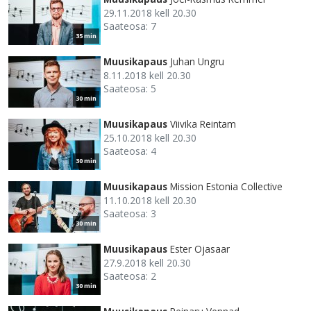
29.11.2018 kell 20.30
Saateosa: 7
35 min
Muusikapaus
Juhan Ungru
8.11.2018 kell 20.30
Saateosa: 5
30 min
Muusikapaus
Viivika Reintam
25.10.2018 kell 20.30
Saateosa: 4
30 min
Muusikapaus
Mission Estonia Collective
11.10.2018 kell 20.30
Saateosa: 3
30 min
Muusikapaus
Ester Ojasaar
27.9.2018 kell 20.30
Saateosa: 2
30 min