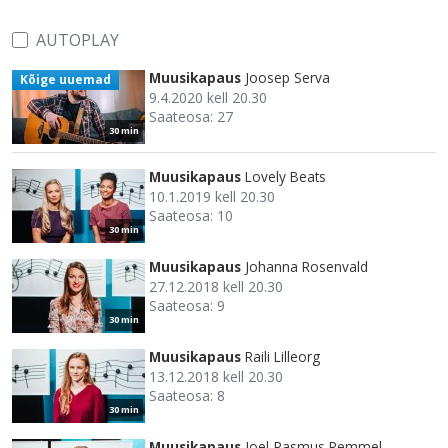
AUTOPLAY
Muusikapaus
Joosep Serva
Kõige uuemad
9.4.2020 kell 20.30
Saateosa: 27
30 min
Muusikapaus
Lovely Beats
10.1.2019 kell 20.30
Saateosa: 10
30 min
Muusikapaus
Johanna Rosenvald
27.12.2018 kell 20.30
Saateosa: 9
30 min
Muusikapaus
Raili Lilleorg
13.12.2018 kell 20.30
Saateosa: 8
30 min
Muusikapaus
Joel-Rasmus Remmel