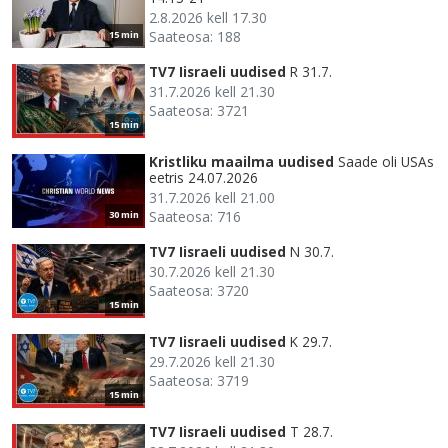
2.8.2026 kell 17.30
Saateosa: 188
15 min
TV7 Iisraeli uudised
R 31.7.
31.7.2026 kell 21.30
Saateosa: 3721
15 min
Kristliku maailma uudised
Saade oli USAs
eetris 24.07.2026
31.7.2026 kell 21.00
Saateosa: 716
30 min
TV7 Iisraeli uudised
N 30.7.
30.7.2026 kell 21.30
Saateosa: 3720
15 min
TV7 Iisraeli uudised
K 29.7.
29.7.2026 kell 21.30
Saateosa: 3719
15 min
TV7 Iisraeli uudised
T 28.7.