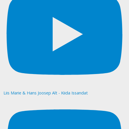
Liis Marie & Hans Joosep Alt - Kiida Issandat