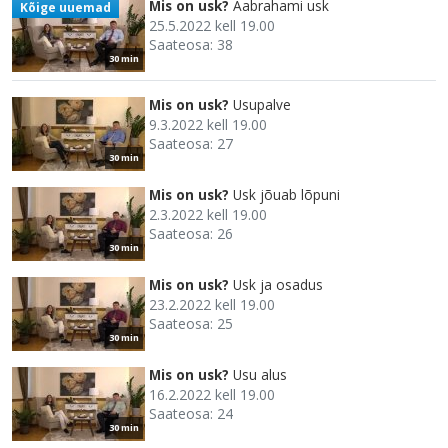
Mis on usk?
Aabrahami usk
Kõige uuemad
25.5.2022 kell 19.00
Saateosa: 38
30 min
Mis on usk?
Usupalve
9.3.2022 kell 19.00
Saateosa: 27
30 min
Mis on usk?
Usk jõuab lõpuni
2.3.2022 kell 19.00
Saateosa: 26
30 min
Mis on usk?
Usk ja osadus
23.2.2022 kell 19.00
Saateosa: 25
30 min
Mis on usk?
Usu alus
16.2.2022 kell 19.00
Saateosa: 24
30 min