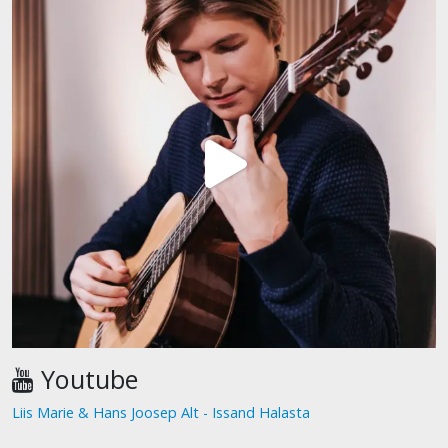
Youtube
Liis Marie & Hans Joosep Alt - Issand Halasta