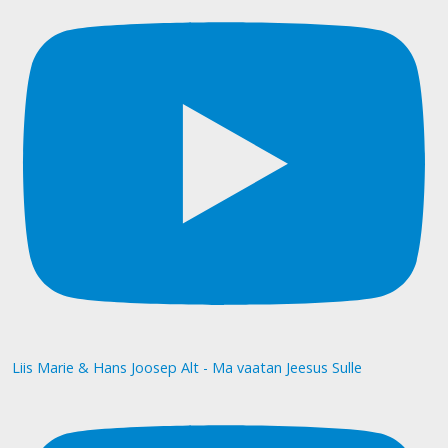
Liis Marie & Hans Joosep Alt - Ma vaatan Jeesus Sulle