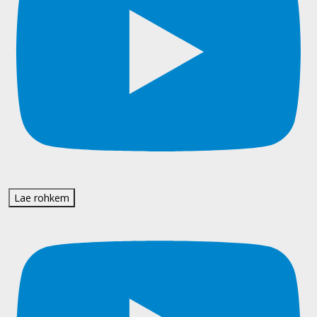
Lae rohkem