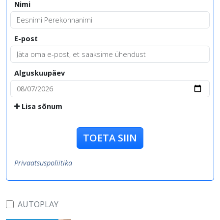
Nimi
E-post
Alguskuupäev
Lisa sõnum
TOETA SIIN
Privaatsuspoliitika
AUTOPLAY