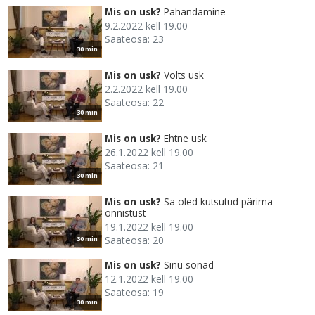
Mis on usk?
Pahandamine
9.2.2022 kell 19.00
Saateosa: 23
30 min
Mis on usk?
Võlts usk
2.2.2022 kell 19.00
Saateosa: 22
30 min
Mis on usk?
Ehtne usk
26.1.2022 kell 19.00
Saateosa: 21
30 min
Mis on usk?
Sa oled kutsutud pärima
õnnistust
19.1.2022 kell 19.00
Saateosa: 20
30 min
Mis on usk?
Sinu sõnad
12.1.2022 kell 19.00
Saateosa: 19
30 min