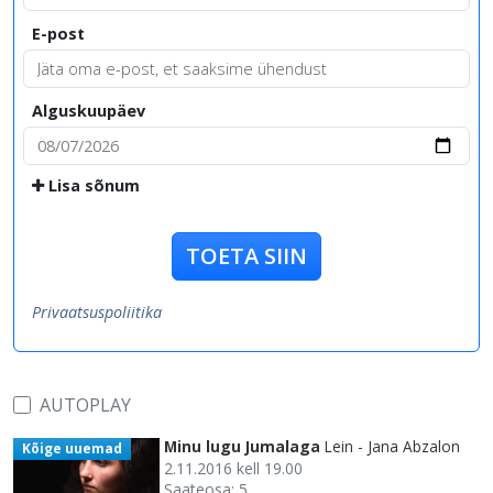
E-post
Alguskuupäev
Lisa sõnum
TOETA SIIN
Privaatsuspoliitika
AUTOPLAY
Minu lugu Jumalaga
Lein - Jana Abzalon
Kõige uuemad
2.11.2016 kell 19.00
Saateosa: 5