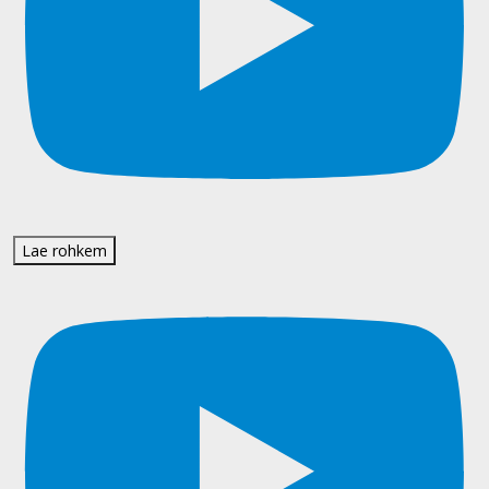
Lae rohkem