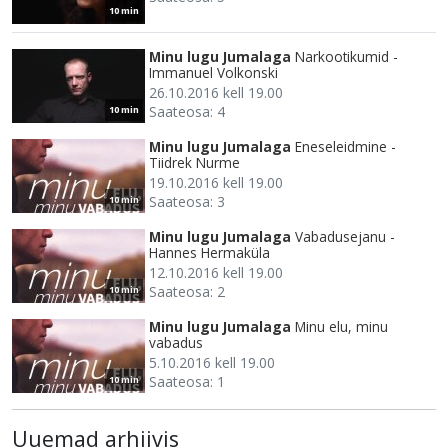
10 min
Minu lugu Jumalaga
Narkootikumid -
Immanuel Volkonski
26.10.2016 kell 19.00
Saateosa: 4
10 min
Minu lugu Jumalaga
Eneseleidmine -
Tiidrek Nurme
19.10.2016 kell 19.00
Saateosa: 3
10 min
Minu lugu Jumalaga
Vabadusejanu -
Hannes Hermaküla
12.10.2016 kell 19.00
Saateosa: 2
10 min
Minu lugu Jumalaga
Minu elu, minu
vabadus
5.10.2016 kell 19.00
Saateosa: 1
10 min
Uuemad arhiivis