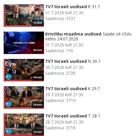
TV7 Iisraeli uudised
R 31.7.
31.7.2026 kell 21.30
Saateosa: 3721
15 min
Kristliku maailma uudised
Saade oli USAs
eetris 24.07.2026
31.7.2026 kell 21.00
Saateosa: 716
30 min
TV7 Iisraeli uudised
N 30.7.
30.7.2026 kell 21.30
Saateosa: 3720
15 min
TV7 Iisraeli uudised
K 29.7.
29.7.2026 kell 21.30
Saateosa: 3719
15 min
TV7 Iisraeli uudised
T 28.7.
28.7.2026 kell 21.30
Saateosa: 3718
15 min