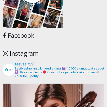
Facebook
Instagram
taevas_tv7
Eestikeelne kristlik meediakanal
16 000 elumuutvat saadet
16 aastat Eestis
Otse: tv7.ee ja mobiilirakenduses
Youtube, Spotify