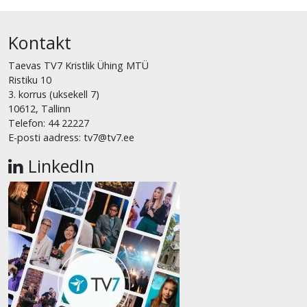
Kontakt
Taevas TV7 Kristlik Ühing MTÜ
Ristiku 10
3. korrus (uksekell 7)
10612, Tallinn
Telefon: 44 22227
E-posti aadress: tv7@tv7.ee
LinkedIn