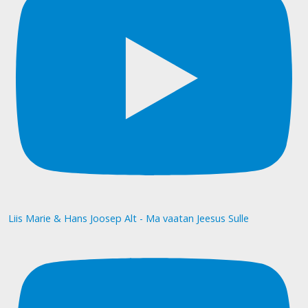
Liis Marie & Hans Joosep Alt - Ma vaatan Jeesus Sulle