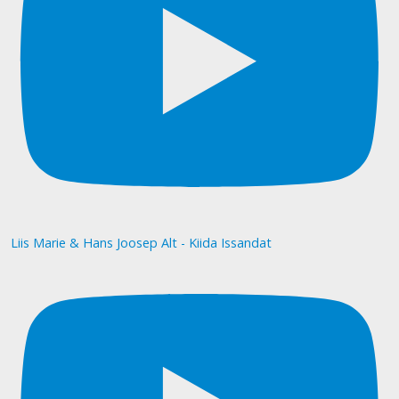
Liis Marie & Hans Joosep Alt - Kiida Issandat