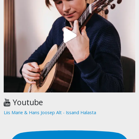
Youtube
Liis Marie & Hans Joosep Alt - Issand Halasta