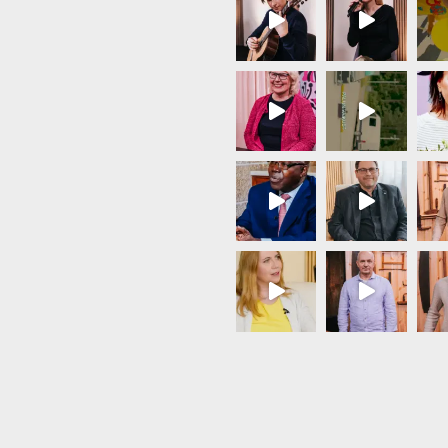
Load More...
Follow on Instagram