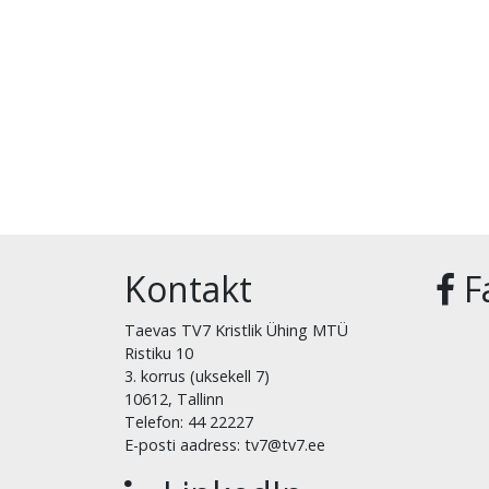
Kontakt
F
Taevas TV7 Kristlik Ühing MTÜ
Ristiku 10
3. korrus (uksekell 7)
10612, Tallinn
Telefon: 44 22227
E-posti aadress: tv7@tv7.ee