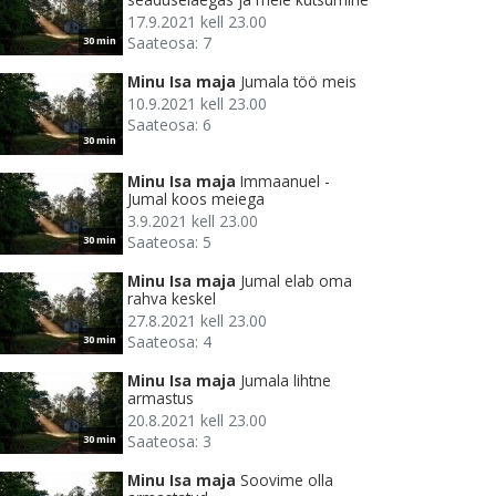
17.9.2021 kell 23.00
Saateosa: 7
30 min
Minu Isa maja
Jumala töö meis
10.9.2021 kell 23.00
Saateosa: 6
30 min
Minu Isa maja
Immaanuel -
Jumal koos meiega
3.9.2021 kell 23.00
Saateosa: 5
30 min
Minu Isa maja
Jumal elab oma
rahva keskel
27.8.2021 kell 23.00
Saateosa: 4
30 min
Minu Isa maja
Jumala lihtne
armastus
20.8.2021 kell 23.00
Saateosa: 3
30 min
Minu Isa maja
Soovime olla