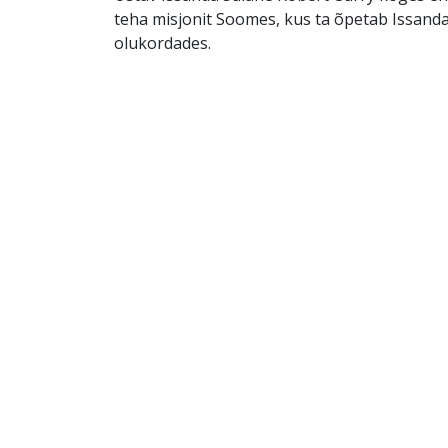
teha misjonit Soomes, kus ta õpetab Issand
olukordades.