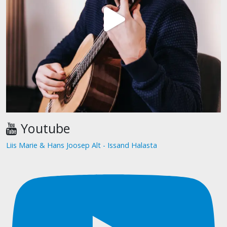
Youtube
Liis Marie & Hans Joosep Alt - Issand Halasta