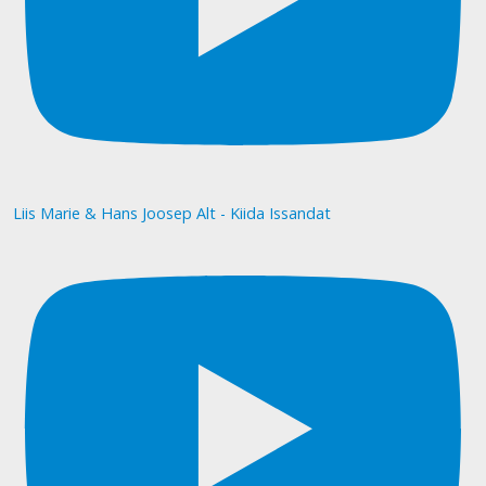
Liis Marie & Hans Joosep Alt - Kiida Issandat