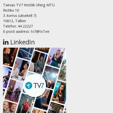
Taevas TV7 Kristlik Ühing MTÜ
Ristiku 10
3. korrus (uksekell 7)
10612, Tallinn
Telefon: 44 22227
E-posti aadress: tv7@tv7.ee
LinkedIn