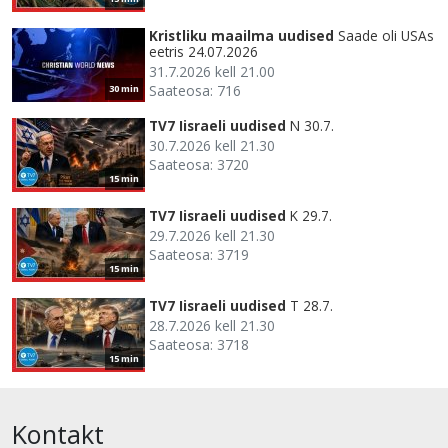
Kristliku maailma uudised
Saade oli USAs
eetris 24.07.2026
31.7.2026 kell 21.00
Saateosa: 716
30 min
TV7 Iisraeli uudised
N 30.7.
30.7.2026 kell 21.30
Saateosa: 3720
15 min
TV7 Iisraeli uudised
K 29.7.
29.7.2026 kell 21.30
Saateosa: 3719
15 min
TV7 Iisraeli uudised
T 28.7.
28.7.2026 kell 21.30
Saateosa: 3718
15 min
Kontakt