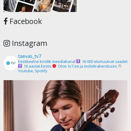
Facebook
Instagram
taevas_tv7
Eestikeelne kristlik meediakanal
16 000 elumuutvat saadet
16 aastat Eestis
Otse: tv7.ee ja mobiilirakenduses
Youtube, Spotify