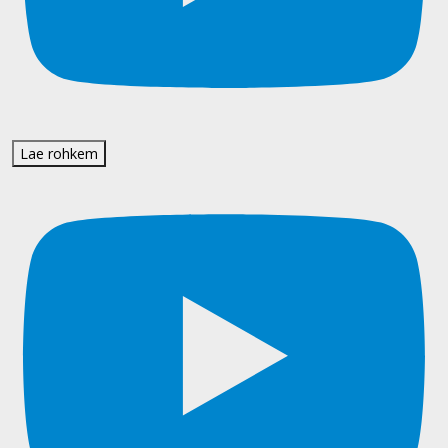
Lae rohkem