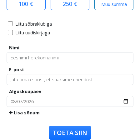
100 €
250 €
Liitu sõbraklubiga
Liitu uudiskirjaga
Nimi
E-post
Alguskuupäev
Lisa sõnum
TOETA SIIN