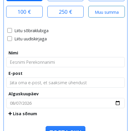
100 €
250 €
Liitu sõbraklubiga
Liitu uudiskirjaga
Nimi
E-post
Alguskuupäev
Lisa sõnum