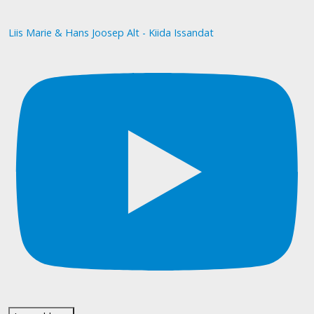
Liis Marie & Hans Joosep Alt - Kiida Issandat