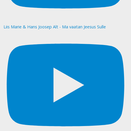
Liis Marie & Hans Joosep Alt - Ma vaatan Jeesus Sulle