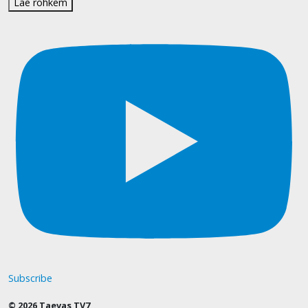
Lae rohkem
Subscribe
© 2026 Taevas TV7