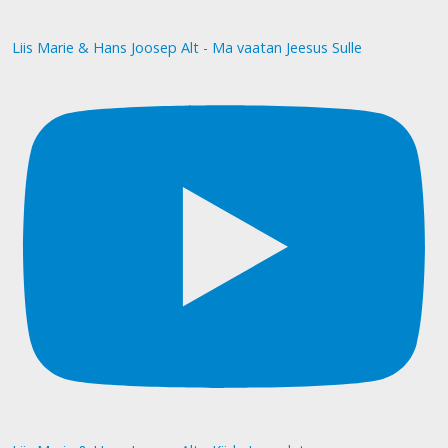
Liis Marie & Hans Joosep Alt - Ma vaatan Jeesus Sulle