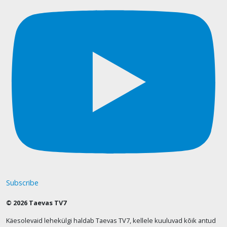
Subscribe
© 2026 Taevas TV7
Käesolevaid lehekülgi haldab Taevas TV7, kellele kuuluvad kõik antud