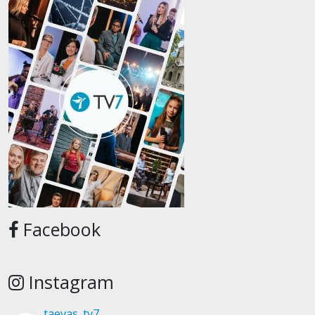
Facebook
Instagram
taevas_tv7