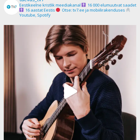
Eestikeelne kristlik meediakanal
16 000 elumuutvat saadet
16 aastat Eestis
Otse: tv7.ee ja mobiilirakenduses
Youtube, Spotify