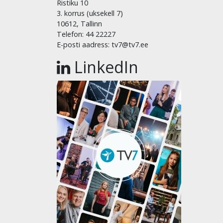
Ristiku 10
3. korrus (uksekell 7)
10612, Tallinn
Telefon: 44 22227
E-posti aadress: tv7@tv7.ee
LinkedIn