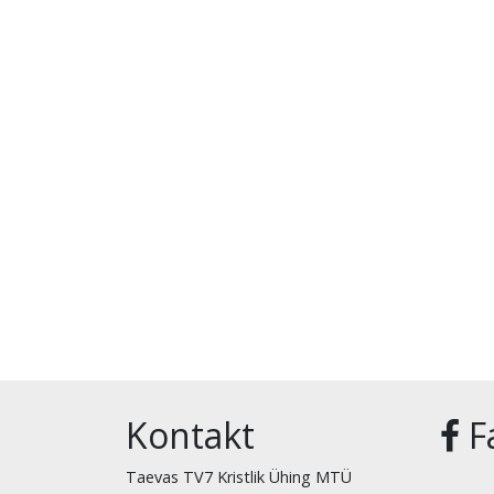
Kontakt
F
Taevas TV7 Kristlik Ühing MTÜ