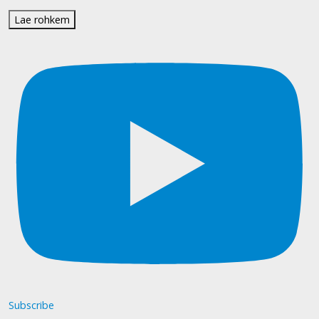
Lae rohkem
Subscribe