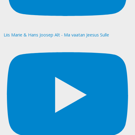
Liis Marie & Hans Joosep Alt - Ma vaatan Jeesus Sulle