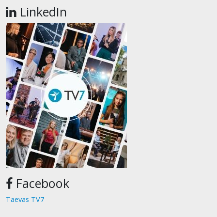
LinkedIn
Facebook
Taevas TV7