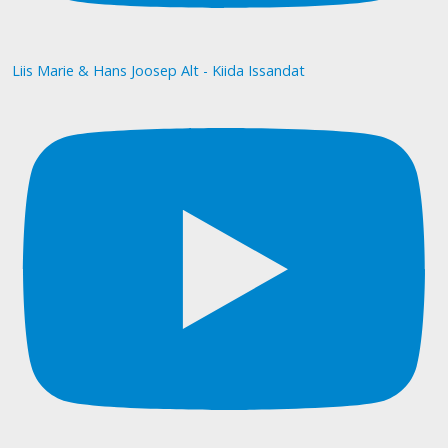
Liis Marie & Hans Joosep Alt - Kiida Issandat