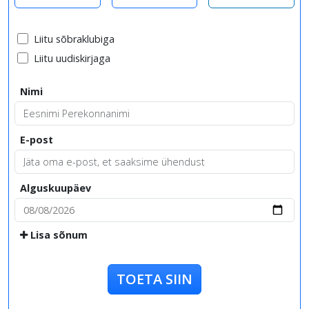
Liitu sõbraklubiga
Liitu uudiskirjaga
Nimi
E-post
Alguskuupäev
Lisa sõnum
TOETA SIIN