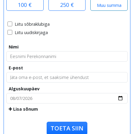
100 €
250 €
Liitu sõbraklubiga
Liitu uudiskirjaga
Nimi
E-post
Alguskuupäev
Lisa sõnum
TOETA SIIN