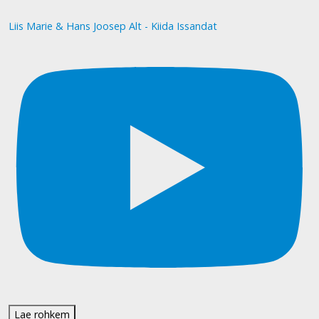
Liis Marie & Hans Joosep Alt - Kiida Issandat
Lae rohkem