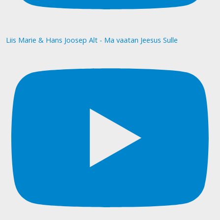
Liis Marie & Hans Joosep Alt - Ma vaatan Jeesus Sulle