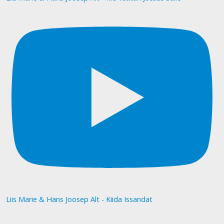
Liis Marie & Hans Joosep Alt - Kiida Issandat