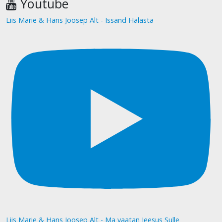
Youtube
Liis Marie & Hans Joosep Alt - Issand Halasta
Liis Marie & Hans Joosep Alt - Ma vaatan Jeesus Sulle