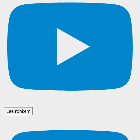
Lae rohkem