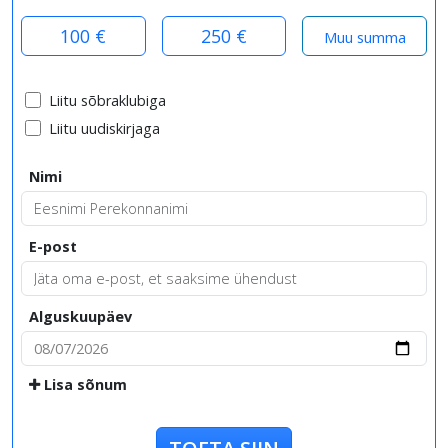
100 €
250 €
Liitu sõbraklubiga
Liitu uudiskirjaga
Nimi
E-post
Alguskuupäev
Lisa sõnum