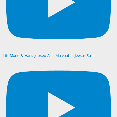
Liis Marie & Hans Joosep Alt - Ma vaatan Jeesus Sulle