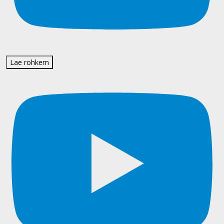
Lae rohkem