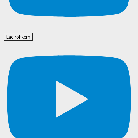
Lae rohkem