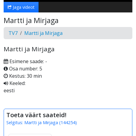
Jaga videot
Martti ja Mirjaga
TV7
Martti ja Mirjaga
Martti ja Mirjaga
Esimene saade: -
Osa number: 5
Kestus: 30 min
Keeled:
eesti
Toeta väärt saateid!
Selgitus:
Martti ja Mirjaga
(
144254
)