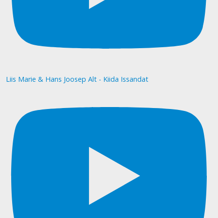
Liis Marie & Hans Joosep Alt - Kiida Issandat