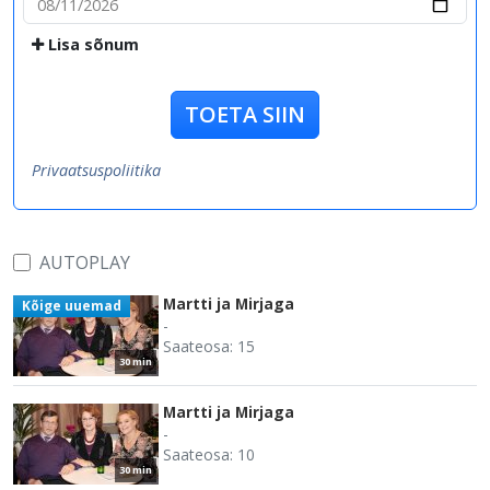
Lisa sõnum
TOETA SIIN
Privaatsuspoliitika
AUTOPLAY
Martti ja Mirjaga
Kõige uuemad
-
Saateosa: 15
30 min
Martti ja Mirjaga
-
Saateosa: 10
30 min