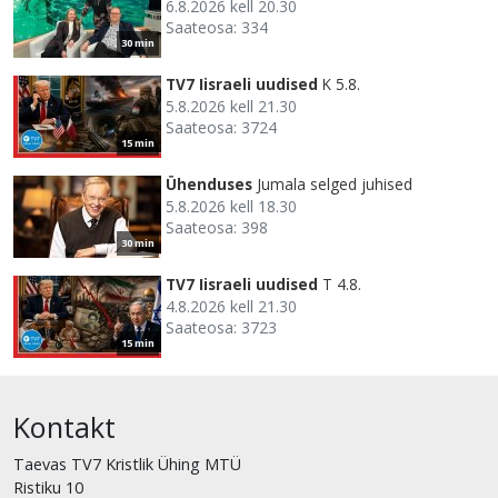
6.8.2026 kell 20.30
Saateosa: 334
30 min
TV7 Iisraeli uudised
K 5.8.
5.8.2026 kell 21.30
Saateosa: 3724
15 min
Ühenduses
Jumala selged juhised
5.8.2026 kell 18.30
Saateosa: 398
30 min
TV7 Iisraeli uudised
T 4.8.
4.8.2026 kell 21.30
Saateosa: 3723
15 min
Kontakt
Taevas TV7 Kristlik Ühing MTÜ
Ristiku 10