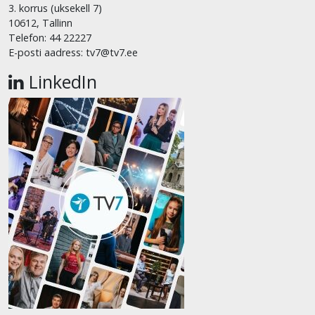
3. korrus (uksekell 7)
10612, Tallinn
Telefon: 44 22227
E-posti aadress: tv7@tv7.ee
LinkedIn