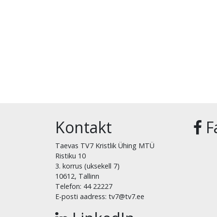
Kontakt
F
Taevas TV7 Kristlik Ühing MTÜ
Ristiku 10
3. korrus (uksekell 7)
10612, Tallinn
Telefon: 44 22227
E-posti aadress: tv7@tv7.ee