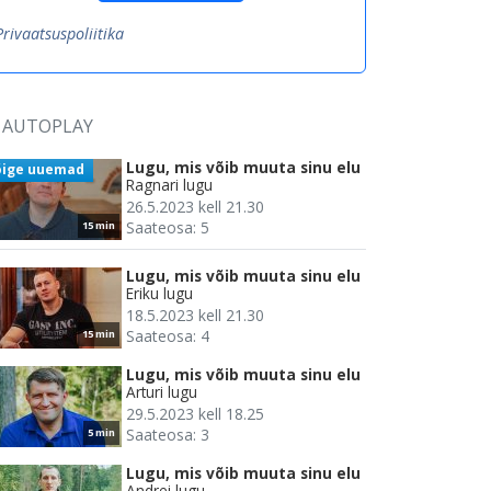
Privaatsuspoliitika
AUTOPLAY
Lugu, mis võib muuta sinu elu
õige uuemad
Ragnari lugu
26.5.2023 kell 21.30
Saateosa: 5
15 min
Lugu, mis võib muuta sinu elu
Eriku lugu
18.5.2023 kell 21.30
Saateosa: 4
15 min
Lugu, mis võib muuta sinu elu
Arturi lugu
29.5.2023 kell 18.25
Saateosa: 3
5 min
Lugu, mis võib muuta sinu elu
Andrei lugu