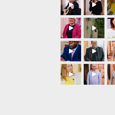
Load More...
Follow on Instagram