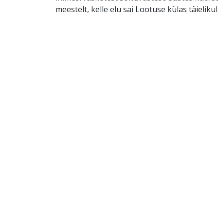
meestelt, kelle elu sai Lootuse külas täielik