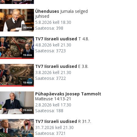
Ühenduses
Jumala selged
juhised
5.8.2026 kell 18.30
Saateosa: 398
30 min
TV7 Iisraeli uudised
T 4.8.
4.8.2026 kell 21.30
Saateosa: 3723
15 min
TV7 Iisraeli uudised
E 3.8.
3.8.2026 kell 21.30
Saateosa: 3722
15 min
Pühapäevaks Joosep Tammolt
Matteuse 14:13-21
2.8.2026 kell 17.30
Saateosa: 188
15 min
TV7 Iisraeli uudised
R 31.7.
31.7.2026 kell 21.30
Saateosa: 3721