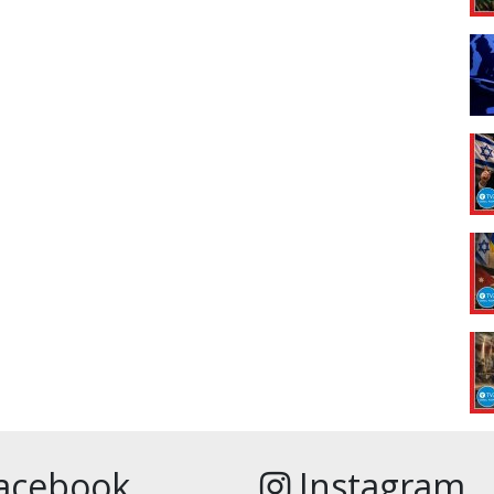
acebook
Instagram