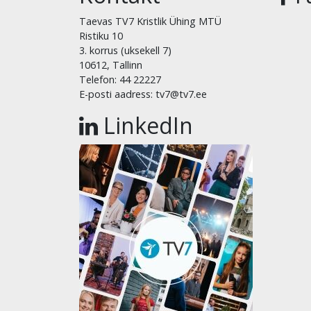
Taevas TV7 Kristlik Ühing MTÜ
Ristiku 10
3. korrus (uksekell 7)
10612, Tallinn
Telefon: 44 22227
E-posti aadress: tv7@tv7.ee
LinkedIn