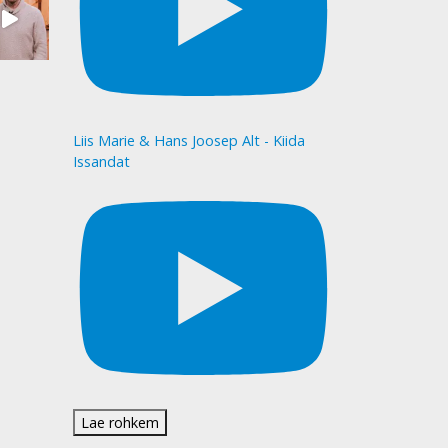
Liis Marie & Hans Joosep Alt - Kiida
Issandat
Lae rohkem