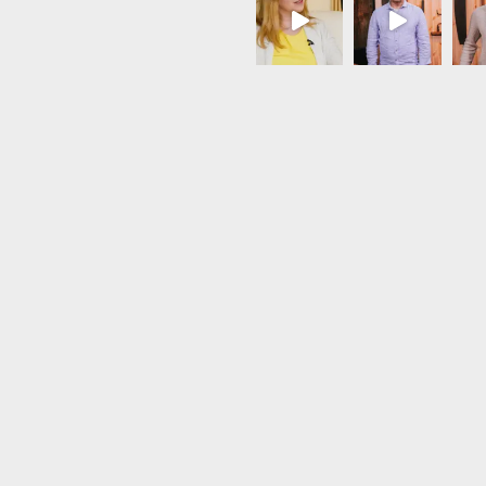
Load More...
Follow on Instagram