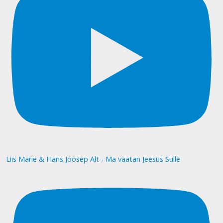
Liis Marie & Hans Joosep Alt - Ma vaatan Jeesus Sulle