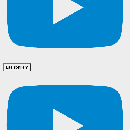
Lae rohkem