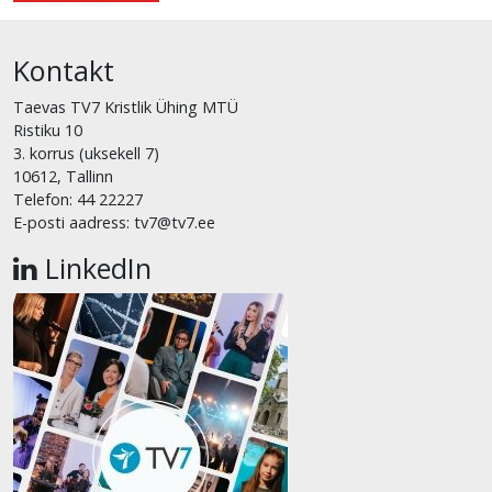
Kontakt
Taevas TV7 Kristlik Ühing MTÜ
Ristiku 10
3. korrus (uksekell 7)
10612, Tallinn
Telefon: 44 22227
E-posti aadress: tv7@tv7.ee
LinkedIn