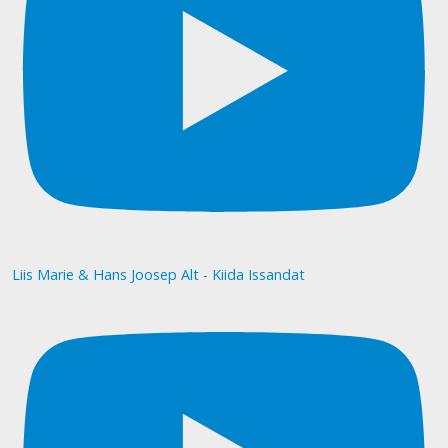
Liis Marie & Hans Joosep Alt - Kiida Issandat