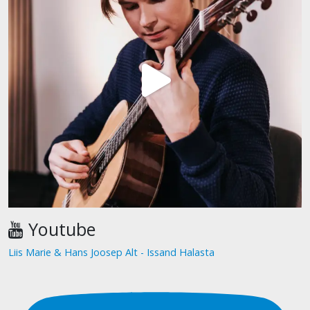
Youtube
Liis Marie & Hans Joosep Alt - Issand Halasta