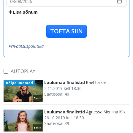
Lisa sõnum
TOETA SIIN
Privaatsuspoliitika
AUTOPLAY
Laulumaa finalistid
Rael Laikre
Kõige uuemad
2.11.2019 kell 18.30
Saateosa: 40
5 min
Laulumaa finalistid
Agnessa Merliina Kilk
26.10.2019 kell 18.30
Saateosa: 39
5 min