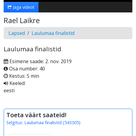
Jaga videot
Rael Laikre
Lapsed
Laulumaa finalistid
Laulumaa finalistid
Esimene saade: 2. nov. 2019
Osa number: 40
Kestus: 5 min
Keeled:
eesti
Toeta väärt saateid!
Selgitus:
Laulumaa finalistid
(
543305
)