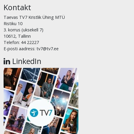
Kontakt
Taevas TV7 Kristlik Ühing MTÜ
Ristiku 10
3. korrus (uksekell 7)
10612, Tallinn
Telefon: 44 22227
E-posti aadress: tv7@tv7.ee
LinkedIn