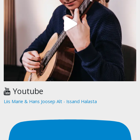
Youtube
Liis Marie & Hans Joosep Alt - Issand Halasta