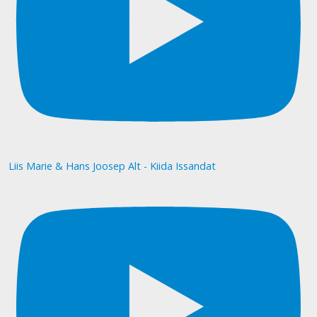
Liis Marie & Hans Joosep Alt - Kiida Issandat