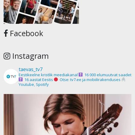
Facebook
Instagram
taevas_tv7
Eestikeelne kristlik meediakanal
16 000 elumuutvat saadet
16 aastat Eestis
Otse: tv7.ee ja mobiilirakenduses
Youtube, Spotify