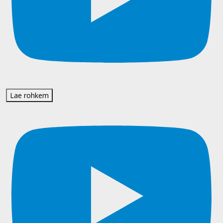
Lae rohkem