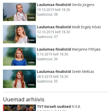
Laulumaa finalistid
Gerda Jürgens
19.10.2019 kell 18.30
Saateosa: 38
5 min
Laulumaa finalistid
Madli Engely Kõuts
12.10.2019 kell 18.30
Saateosa: 37
5 min
Laulumaa finalistid
Marijanne Põhjala
5.10.2019 kell 18.30
Saateosa: 36
5 min
Laulumaa finalistid
Sirelin Meltsas
28.9.2019 kell 18.30
Saateosa: 35
5 min
Uuemad arhiivis
TV7 Iisraeli uudised
N 6.8.