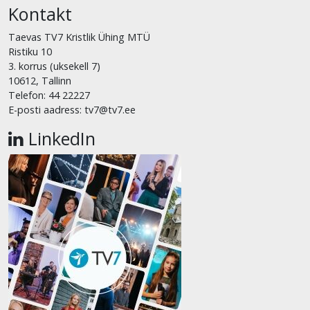
Kontakt
Taevas TV7 Kristlik Ühing MTÜ
Ristiku 10
3. korrus (uksekell 7)
10612, Tallinn
Telefon: 44 22227
E-posti aadress: tv7@tv7.ee
LinkedIn