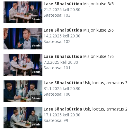
Lase Sõnal süttida
Misjonikutse 3/6
21.2.2025 kell 20.30
Saateosa: 103
30 min
Lase Sõnal süttida
Misjonikutse 2/6
14.2.2025 kell 20.30
Saateosa: 102
30 min
Lase Sõnal süttida
Misjonikutse 1/6
7.2.2025 kell 20.30
Saateosa: 101
30 min
Lase Sõnal süttida
Usk, lootus, armastus 3
31.1.2025 kell 20.30
Saateosa: 100
30 min
Lase Sõnal süttida
Usk, lootus, armastus 2
17.1.2025 kell 20.30
Saateosa: 99
30 min