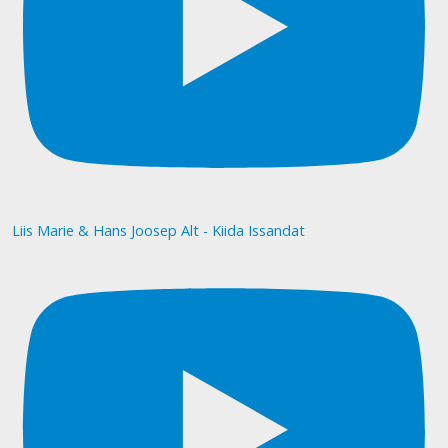
Liis Marie & Hans Joosep Alt - Kiida Issandat