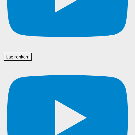
Lae rohkem