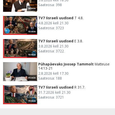
Saateosa: 398
30 min
TV7 Iisraeli uudised
T 4.8.
4.8.2026 kell 21.30
Saateosa: 3723
15 min
TV7 Iisraeli uudised
E 3.8.
3.8.2026 kell 21.30
Saateosa: 3722
15 min
Pühapäevaks Joosep Tammolt
Matteuse
14:13-21
2.8.2026 kell 17.30
Saateosa: 188
15 min
TV7 Iisraeli uudised
R 31.7.
31.7.2026 kell 21.30
Saateosa: 3721
15 min