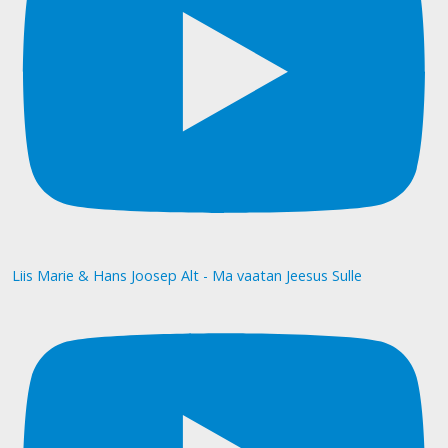
Liis Marie & Hans Joosep Alt - Ma vaatan Jeesus Sulle