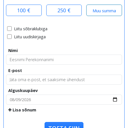
100 €
250 €
Liitu sõbraklubiga
Liitu uudiskirjaga
Nimi
E-post
Alguskuupäev
Lisa sõnum