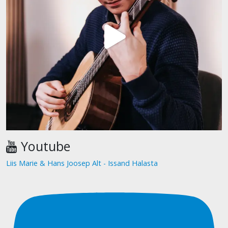
Youtube
Liis Marie & Hans Joosep Alt - Issand Halasta