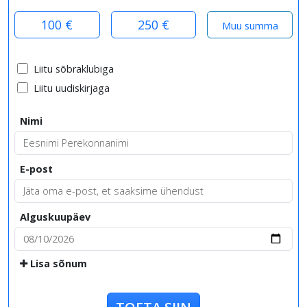
100 €
250 €
Liitu sõbraklubiga
Liitu uudiskirjaga
Nimi
E-post
Alguskuupäev
Lisa sõnum