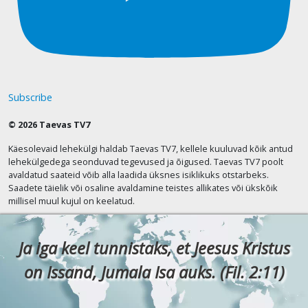
Subscribe
© 2026 Taevas TV7
Käesolevaid lehekülgi haldab Taevas TV7, kellele kuuluvad kõik antud
lehekülgedega seonduvad tegevused ja õigused. Taevas TV7 poolt
avaldatud saateid võib alla laadida üksnes isiklikuks otstarbeks.
Saadete täielik või osaline avaldamine teistes allikates või ükskõik
millisel muul kujul on keelatud.
Ja iga keel tunnistaks, et Jeesus Kristus
on Issand, Jumala Isa auks. (Fil. 2:11)