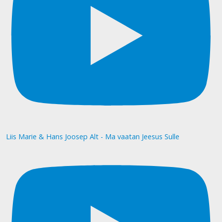
Liis Marie & Hans Joosep Alt - Ma vaatan Jeesus Sulle