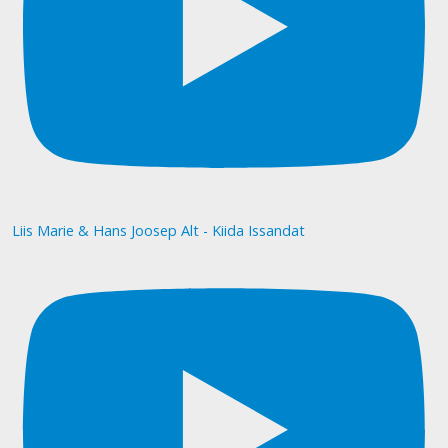
Liis Marie & Hans Joosep Alt - Kiida Issandat