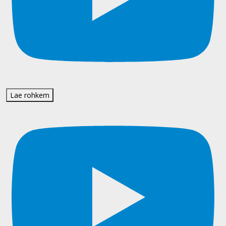
Lae rohkem