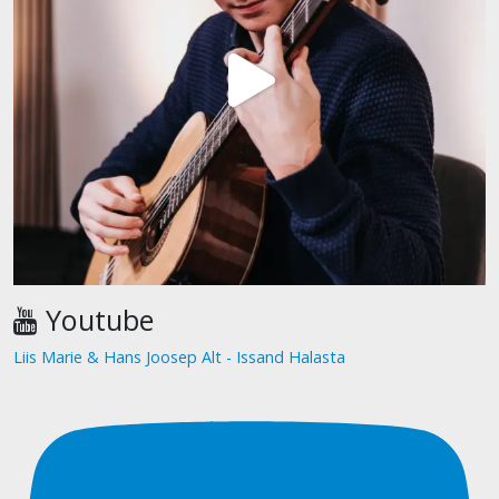
Youtube
Liis Marie & Hans Joosep Alt - Issand Halasta