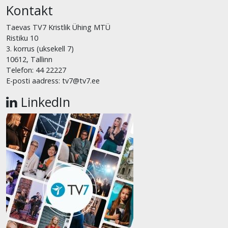
Kontakt
Taevas TV7 Kristlik Ühing MTÜ
Ristiku 10
3. korrus (uksekell 7)
10612, Tallinn
Telefon: 44 22227
E-posti aadress: tv7@tv7.ee
LinkedIn