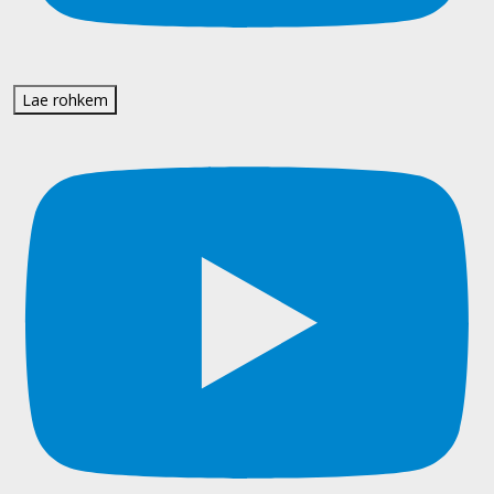
Lae rohkem