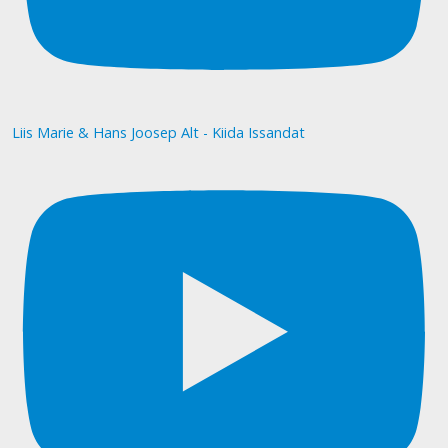
Liis Marie & Hans Joosep Alt - Kiida Issandat