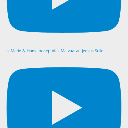
Liis Marie & Hans Joosep Alt - Ma vaatan Jeesus Sulle