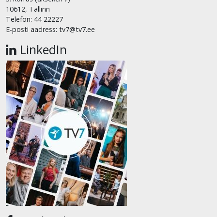
10612, Tallinn
Telefon: 44 22227
E-posti aadress: tv7@tv7.ee
LinkedIn