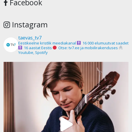
Facebook
Instagram
taevas_tv7
Eestikeelne kristlik meediakanal
16 000 elumuutvat saadet
16 aastat Eestis
Otse: tv7.ee ja mobiilirakenduses
Youtube, Spotify