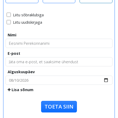
Liitu sõbraklubiga
Liitu uudiskirjaga
Nimi
E-post
Alguskuupäev
Lisa sõnum
TOETA SIIN