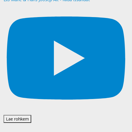
Lae rohkem