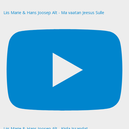
Liis Marie & Hans Joosep Alt - Ma vaatan Jeesus Sulle
Liis Marie & Hans Joosep Alt - Kiida Issandat