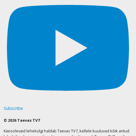
Subscribe
© 2026 Taevas TV7
Käesolevaid lehekülgi haldab Taevas TV7, kellele kuuluvad kõik antud