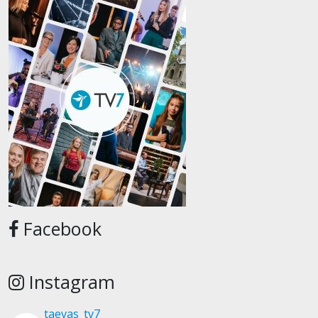
Facebook
Instagram
taevas_tv7