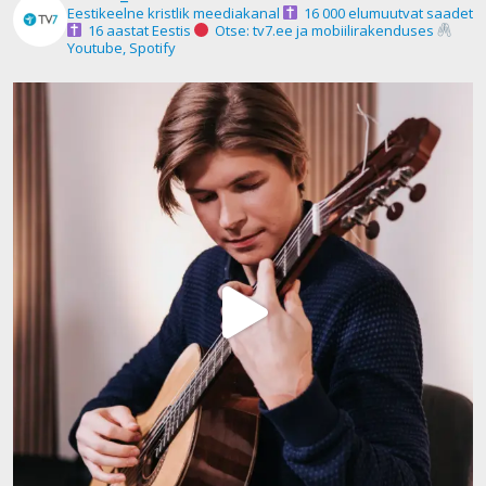
Eestikeelne kristlik meediakanal
16 000 elumuutvat saadet
16 aastat Eestis
Otse: tv7.ee ja mobiilirakenduses
Youtube, Spotify