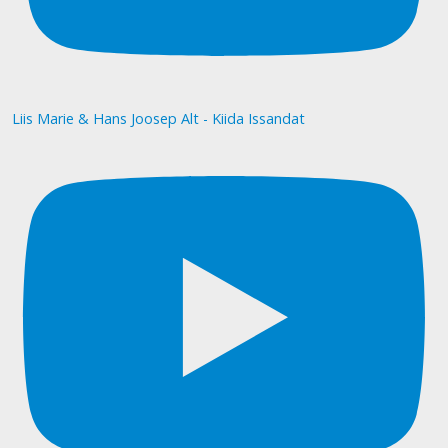
Liis Marie & Hans Joosep Alt - Kiida Issandat