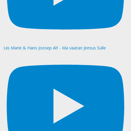
Liis Marie & Hans Joosep Alt - Ma vaatan Jeesus Sulle