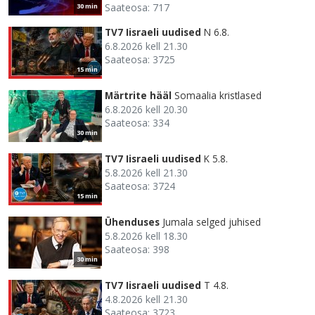
Saateosa: 717
30 min
TV7 Iisraeli uudised
N 6.8.
6.8.2026 kell 21.30
Saateosa: 3725
15 min
Märtrite hääl
Somaalia kristlased
6.8.2026 kell 20.30
Saateosa: 334
30 min
TV7 Iisraeli uudised
K 5.8.
5.8.2026 kell 21.30
Saateosa: 3724
15 min
Ühenduses
Jumala selged juhised
5.8.2026 kell 18.30
Saateosa: 398
30 min
TV7 Iisraeli uudised
T 4.8.
4.8.2026 kell 21.30
Saateosa: 3723