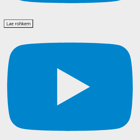
Lae rohkem