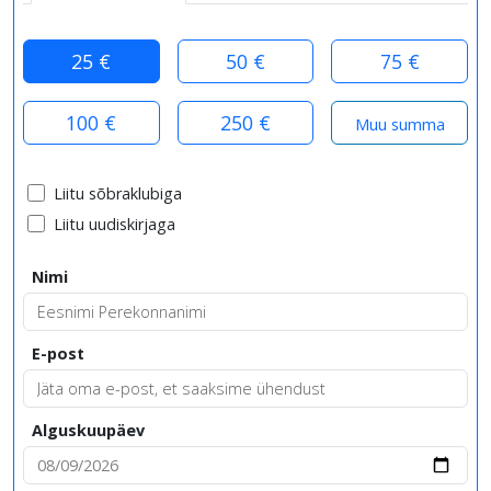
25 €
50 €
75 €
100 €
250 €
Liitu sõbraklubiga
Liitu uudiskirjaga
Nimi
E-post
Alguskuupäev