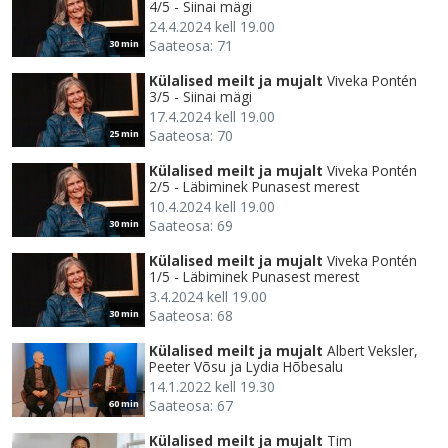
4/5 - Siinai mägi
24.4.2024 kell 19.00
Saateosa: 71
30 min
Külalised meilt ja mujalt
Viveka Pontén
3/5 - Siinai mägi
17.4.2024 kell 19.00
Saateosa: 70
25 min
Külalised meilt ja mujalt
Viveka Pontén
2/5 - Läbiminek Punasest merest
10.4.2024 kell 19.00
Saateosa: 69
30 min
Külalised meilt ja mujalt
Viveka Pontén
1/5 - Läbiminek Punasest merest
3.4.2024 kell 19.00
Saateosa: 68
30 min
Külalised meilt ja mujalt
Albert Veksler,
Peeter Võsu ja Lydia Hõbesalu
14.1.2022 kell 19.30
Saateosa: 67
60 min
Külalised meilt ja mujalt
Tim