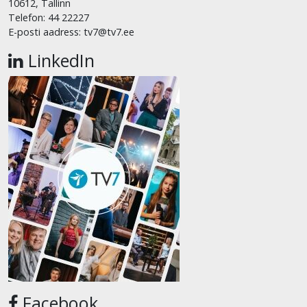
10612, Tallinn
Telefon: 44 22227
E-posti aadress: tv7@tv7.ee
LinkedIn
Facebook