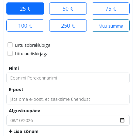
25 €
50 €
75 €
100 €
250 €
Liitu sõbraklubiga
Liitu uudiskirjaga
Nimi
E-post
Alguskuupäev
Lisa sõnum