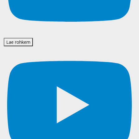
Lae rohkem