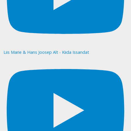
Liis Marie & Hans Joosep Alt - Kiida Issandat