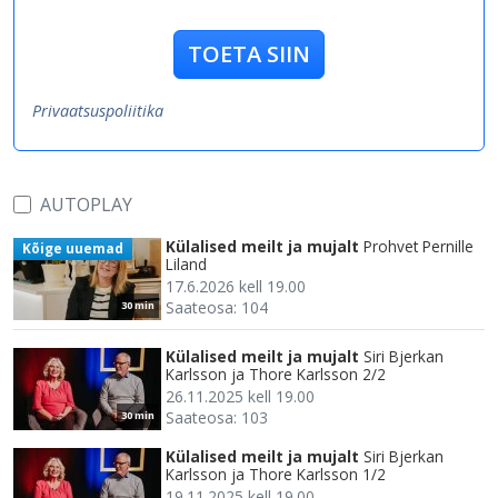
TOETA SIIN
Privaatsuspoliitika
AUTOPLAY
Külalised meilt ja mujalt
Prohvet Pernille
Kõige uuemad
Liland
17.6.2026 kell 19.00
Saateosa: 104
30 min
Külalised meilt ja mujalt
Siri Bjerkan
Karlsson ja Thore Karlsson 2/2
26.11.2025 kell 19.00
Saateosa: 103
30 min
Külalised meilt ja mujalt
Siri Bjerkan
Karlsson ja Thore Karlsson 1/2
19.11.2025 kell 19.00