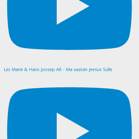
Liis Marie & Hans Joosep Alt - Ma vaatan Jeesus Sulle