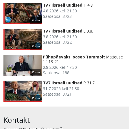
TV7 Iisraeli uudised
T 4.8.
4.8.2026 kell 21.30
Saateosa: 3723
15 min
TV7 Iisraeli uudised
E 3.8.
3.8.2026 kell 21.30
Saateosa: 3722
15 min
Pühapäevaks Joosep Tammolt
Matteuse
14:13-21
2.8.2026 kell 17.30
Saateosa: 188
15 min
TV7 Iisraeli uudised
R 31.7.
31.7.2026 kell 21.30
Saateosa: 3721
15 min
Kontakt