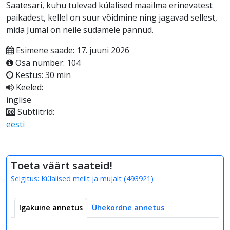
Saatesari, kuhu tulevad külalised maailma erinevatest
paikadest, kellel on suur võidmine ning jagavad sellest,
mida Jumal on neile südamele pannud.
Esimene saade: 17. juuni 2026
Osa number: 104
Kestus: 30 min
Keeled:
inglise
Subtiitrid:
eesti
Toeta väärt saateid!
Selgitus:
Külalised meilt ja mujalt
(
493921
)
Igakuine annetus
Ühekordne annetus