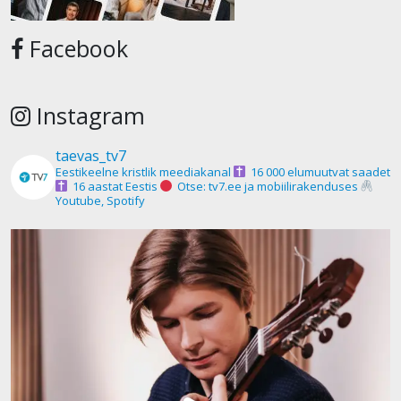
Facebook
Instagram
taevas_tv7
Eestikeelne kristlik meediakanal
16 000 elumuutvat saadet
16 aastat Eestis
Otse: tv7.ee ja mobiilirakenduses
Youtube, Spotify