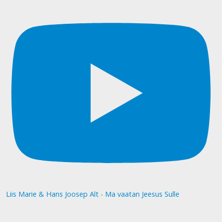
Liis Marie & Hans Joosep Alt - Ma vaatan Jeesus Sulle