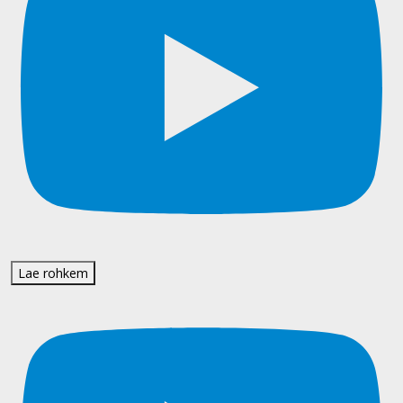
Lae rohkem