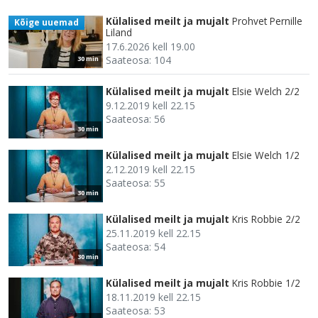
Külalised meilt ja mujalt
Prohvet Pernille
Kõige uuemad
Liland
17.6.2026 kell 19.00
Saateosa: 104
30 min
Külalised meilt ja mujalt
Elsie Welch 2/2
9.12.2019 kell 22.15
Saateosa: 56
30 min
Külalised meilt ja mujalt
Elsie Welch 1/2
2.12.2019 kell 22.15
Saateosa: 55
30 min
Külalised meilt ja mujalt
Kris Robbie 2/2
25.11.2019 kell 22.15
Saateosa: 54
30 min
Külalised meilt ja mujalt
Kris Robbie 1/2
18.11.2019 kell 22.15
Saateosa: 53