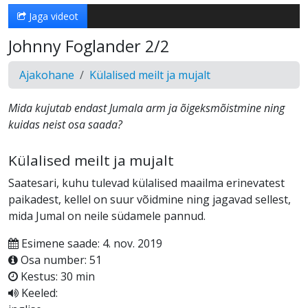
Jaga videot
Johnny Foglander 2/2
Ajakohane
Külalised meilt ja mujalt
Mida kujutab endast Jumala arm ja õigeksmõistmine ning
kuidas neist osa saada?
Külalised meilt ja mujalt
Saatesari, kuhu tulevad külalised maailma erinevatest
paikadest, kellel on suur võidmine ning jagavad sellest,
mida Jumal on neile südamele pannud.
Esimene saade: 4. nov. 2019
Osa number: 51
Kestus: 30 min
Keeled: