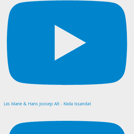
Liis Marie & Hans Joosep Alt - Kiida Issandat