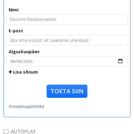
Nimi
E-post
Alguskuupäev
Lisa sõnum
TOETA SIIN
Privaatsuspoliitika
AUTOPLAY