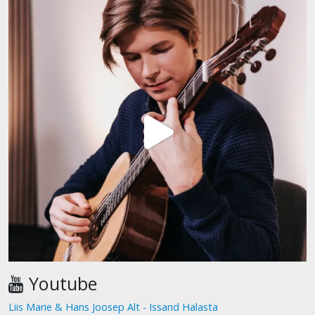
Youtube
Liis Marie & Hans Joosep Alt - Issand Halasta