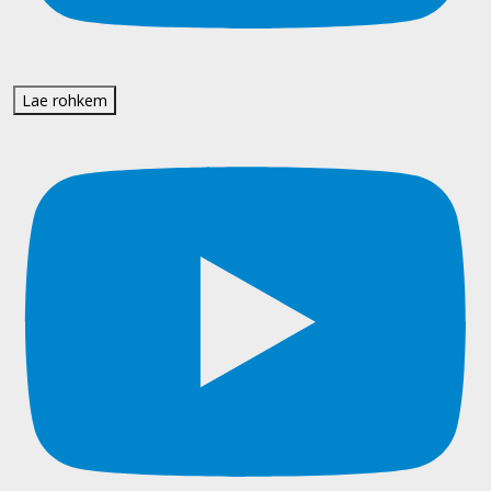
Lae rohkem