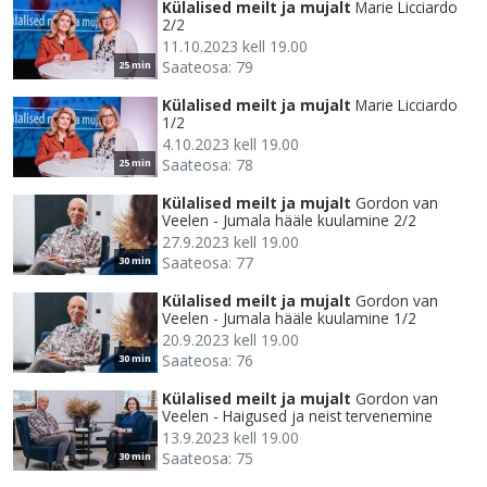
Külalised meilt ja mujalt
Marie Licciardo
2/2
11.10.2023 kell 19.00
Saateosa: 79
25 min
Külalised meilt ja mujalt
Marie Licciardo
1/2
4.10.2023 kell 19.00
Saateosa: 78
25 min
Külalised meilt ja mujalt
Gordon van
Veelen - Jumala hääle kuulamine 2/2
27.9.2023 kell 19.00
Saateosa: 77
30 min
Külalised meilt ja mujalt
Gordon van
Veelen - Jumala hääle kuulamine 1/2
20.9.2023 kell 19.00
Saateosa: 76
30 min
Külalised meilt ja mujalt
Gordon van
Veelen - Haigused ja neist tervenemine
13.9.2023 kell 19.00
Saateosa: 75
30 min