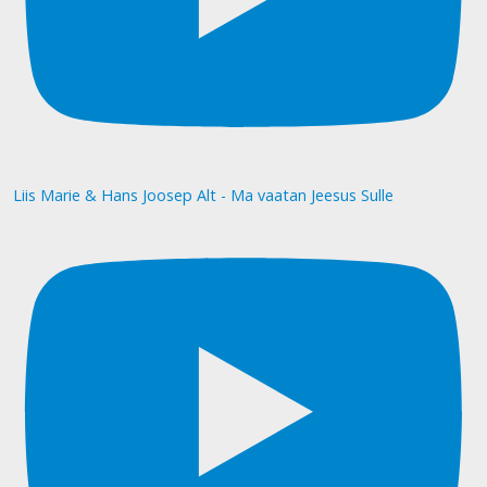
Liis Marie & Hans Joosep Alt - Ma vaatan Jeesus Sulle