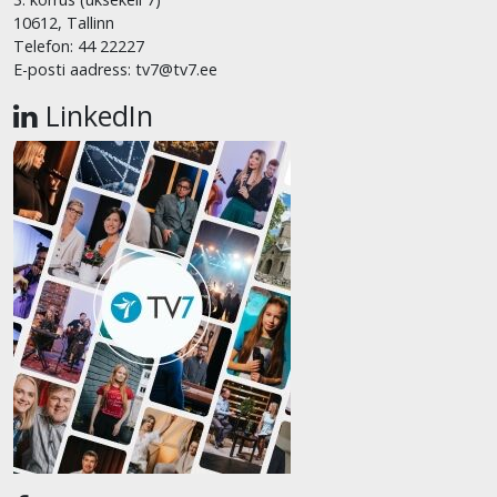
10612, Tallinn
Telefon: 44 22227
E-posti aadress: tv7@tv7.ee
LinkedIn