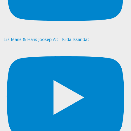
Liis Marie & Hans Joosep Alt - Kiida Issandat