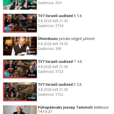
Saateosa: 334
30 min
TV7 Iisraeli uudised
K 5.8.
5.8.2026 kell 21.30
Saateosa: 3724
15 min
Ühenduses
Jumala selged juhised
5.8.2026 kell 18.30
Saateosa: 398
30 min
TV7 Iisraeli uudised
T 4.8.
4.8.2026 kell 21.30
Saateosa: 3723
15 min
TV7 Iisraeli uudised
E 3.8.
3.8.2026 kell 21.30
Saateosa: 3722
15 min
Pühapäevaks Joosep Tammolt
Matteuse
14:13-21