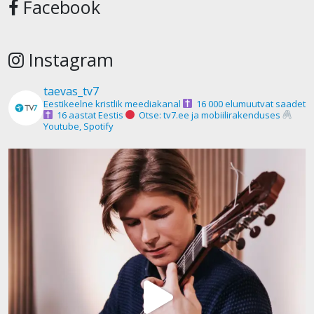
Facebook
Instagram
taevas_tv7
Eestikeelne kristlik meediakanal
16 000 elumuutvat saadet
16 aastat Eestis
Otse: tv7.ee ja mobiilirakenduses
Youtube, Spotify