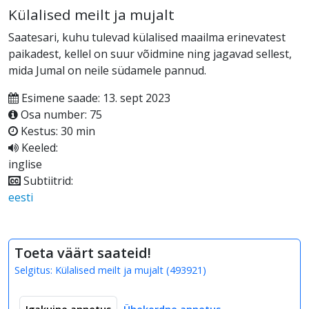
Külalised meilt ja mujalt
Saatesari, kuhu tulevad külalised maailma erinevatest
paikadest, kellel on suur võidmine ning jagavad sellest,
mida Jumal on neile südamele pannud.
Esimene saade: 13. sept 2023
Osa number: 75
Kestus: 30 min
Keeled:
inglise
Subtiitrid:
eesti
Toeta väärt saateid!
Selgitus:
Külalised meilt ja mujalt
(
493921
)