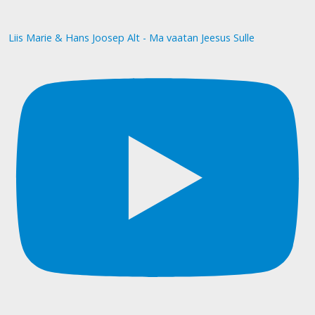
Liis Marie & Hans Joosep Alt - Ma vaatan Jeesus Sulle