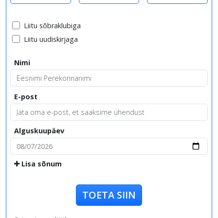
Liitu sõbraklubiga
Liitu uudiskirjaga
Nimi
E-post
Alguskuupäev
Lisa sõnum
TOETA SIIN