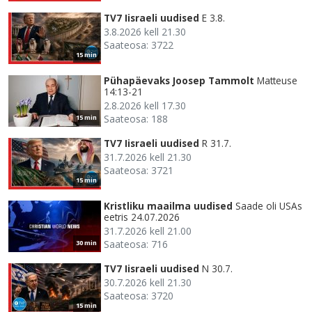
TV7 Iisraeli uudised
E 3.8.
3.8.2026 kell 21.30
Saateosa: 3722
15 min
Pühapäevaks Joosep Tammolt
Matteuse
14:13-21
2.8.2026 kell 17.30
Saateosa: 188
15 min
TV7 Iisraeli uudised
R 31.7.
31.7.2026 kell 21.30
Saateosa: 3721
15 min
Kristliku maailma uudised
Saade oli USAs
eetris 24.07.2026
31.7.2026 kell 21.00
Saateosa: 716
30 min
TV7 Iisraeli uudised
N 30.7.
30.7.2026 kell 21.30
Saateosa: 3720
15 min