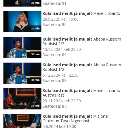
Saateosa: 91
30 min
Külalised meilt ja mujalt
Marie Licciardo
28.5.2025 kell 19.00
Saateosa: 90
30 min
Külalised meilt ja mujalt
Abeba Russom
Rootsist 2/2
13.12.2024 kell 22.30
Saateosa: 89
30 min
Külalised meilt ja mujalt
Abeba Russom
Rootsist 1/2
6.12.2024 kell 22.30
Saateosa: 88
30 min
Külalised meilt ja mujalt
Marie Licciardo
Austraaliast
29.11.2024 kell 22.30
Saateosa: 87
30 min
Külalised meilt ja mujalt
Misjonär
Olukotun Tayo Nigeeriast
5.6.2024 kell 19.00