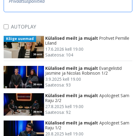
Privaatsuspoliitika
AUTOPLAY
Külalised meilt ja mujalt
Prohvet Pernille
Kõige uuemad
Liland
17.6.2026 kell 19.00
Saateosa: 104
30 min
Külalised meilt ja mujalt
Evangelistid
Jasmine ja Nicolas Robinson 1/2
3.9.2025 kell 19.00
Saateosa: 93
30 min
Külalised meilt ja mujalt
Apologeet Sam
Raju 2/2
27.8.2025 kell 19.00
Saateosa: 92
30 min
Külalised meilt ja mujalt
Apologeet Sam
Raju 1/2
20.8.2025 kell 19.00