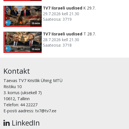
TV7 Iisraeli uudised
K 29.7.
29.7.2026 kell 21.30
Saateosa: 3719
15 min
TV7 Iisraeli uudised
T 28.7.
28.7.2026 kell 21.30
Saateosa: 3718
15 min
Kontakt
Taevas TV7 Kristlik Ühing MTÜ
Ristiku 10
3. korrus (uksekell 7)
10612, Tallinn
Telefon: 44 22227
E-posti aadress: tv7@tv7.ee
LinkedIn