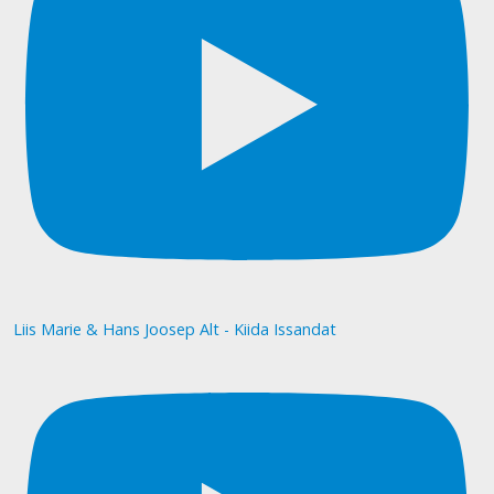
Liis Marie & Hans Joosep Alt - Kiida Issandat