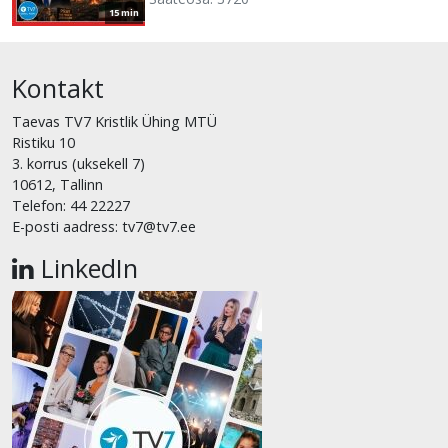
15 min
Kontakt
Taevas TV7 Kristlik Ühing MTÜ
Ristiku 10
3. korrus (uksekell 7)
10612, Tallinn
Telefon: 44 22227
E-posti aadress: tv7@tv7.ee
LinkedIn