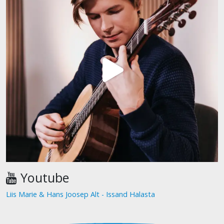
Youtube
Liis Marie & Hans Joosep Alt - Issand Halasta