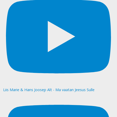
Liis Marie & Hans Joosep Alt - Ma vaatan Jeesus Sulle