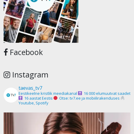
Facebook
Instagram
taevas_tv7
Eestikeelne kristlik meediakanal
16 000 elumuutvat saadet
16 aastat Eestis
Otse: tv7.ee ja mobiilirakenduses
Youtube, Spotify