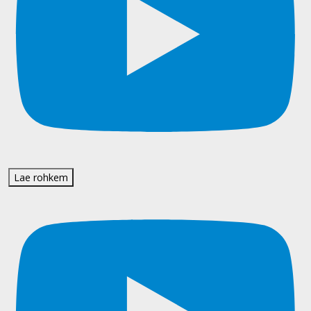
Lae rohkem