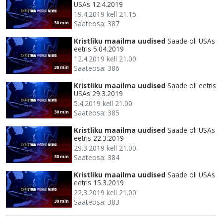
USAs 12.4.2019
19.4.2019 kell 21.15
Saateosa: 387
30 min
Kristliku maailma uudised
Saade oli USAs
eetris 5.04.2019
12.4.2019 kell 21.00
Saateosa: 386
30 min
Kristliku maailma uudised
Saade oli eetris
USAs 29.3.2019
5.4.2019 kell 21.00
Saateosa: 385
30 min
Kristliku maailma uudised
Saade oli USAs
eetris 22.3.2019
29.3.2019 kell 21.00
Saateosa: 384
30 min
Kristliku maailma uudised
Saade oli USAs
eetris 15.3.2019
22.3.2019 kell 21.00
Saateosa: 383
30 min