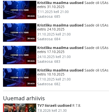
Kristliku maailma uudised
Saade oli USAs
eetris 31.10.2025
7.11.2025 kell 21.00
Saateosa: 685
30 min
Kristliku maailma uudised
Saade oli USAs
eetris 24.10.2025
31.10.2025 kell 21.00
Saateosa: 684
30 min
Kristliku maailma uudised
Saade oli USAs
eetris 17.10.2025
24.10.2025 kell 21.00
Saateosa: 683
30 min
Kristliku maailma uudised
Saade oli USAs
eetris 10.10.2025
17.10.2025 kell 21.00
Saateosa: 682
30 min
Uuemad arhiivis
TV7 Iisraeli uudised
R 7.8.
7.8.2026 kell 21.30