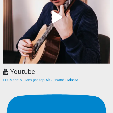
Youtube
Liis Marie & Hans Joosep Alt - Issand Halasta