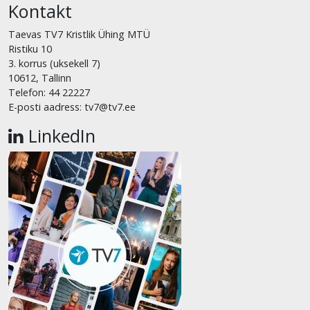
Kontakt
Taevas TV7 Kristlik Ühing MTÜ
Ristiku 10
3. korrus (uksekell 7)
10612, Tallinn
Telefon: 44 22227
E-posti aadress: tv7@tv7.ee
LinkedIn