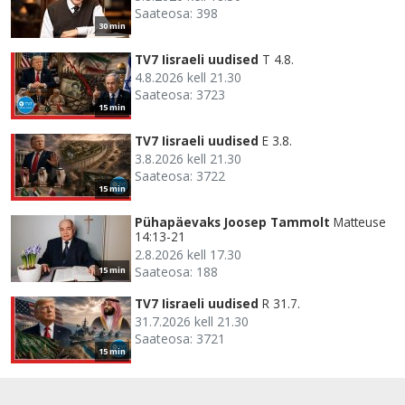
Saateosa: 398
30 min
TV7 Iisraeli uudised
T 4.8.
4.8.2026 kell 21.30
Saateosa: 3723
15 min
TV7 Iisraeli uudised
E 3.8.
3.8.2026 kell 21.30
Saateosa: 3722
15 min
Pühapäevaks Joosep Tammolt
Matteuse
14:13-21
2.8.2026 kell 17.30
Saateosa: 188
15 min
TV7 Iisraeli uudised
R 31.7.
31.7.2026 kell 21.30
Saateosa: 3721
15 min