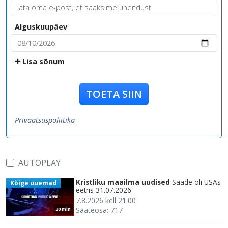
Alguskuupäev
Lisa sõnum
TOETA SIIN
Privaatsuspoliitika
AUTOPLAY
Kristliku maailma uudised
Saade oli USAs
Kõige uuemad
eetris 31.07.2026
7.8.2026 kell 21.00
Saateosa: 717
30 min