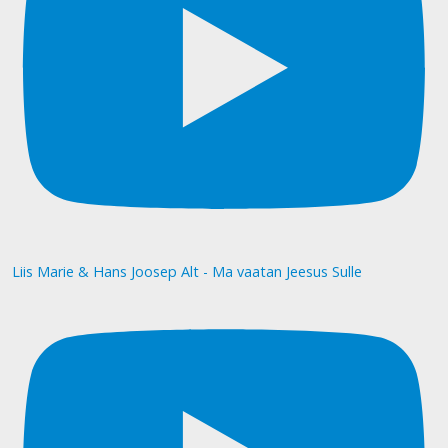
Liis Marie & Hans Joosep Alt - Ma vaatan Jeesus Sulle