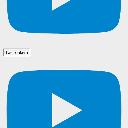
Lae rohkem