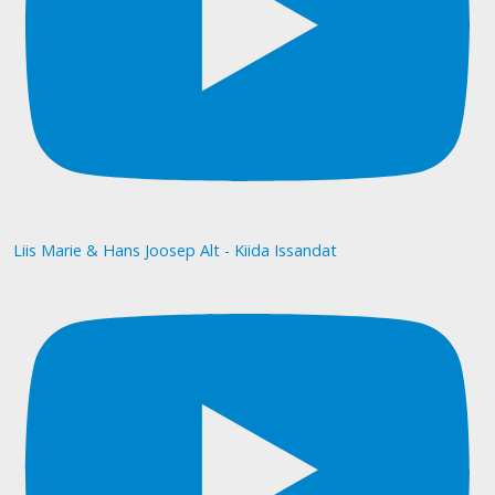
Liis Marie & Hans Joosep Alt - Kiida Issandat