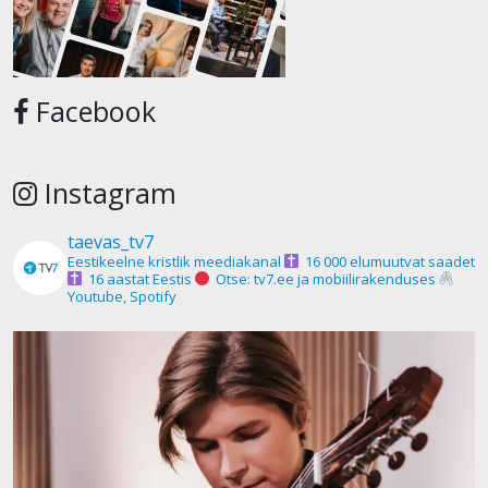
Facebook
Instagram
taevas_tv7
Eestikeelne kristlik meediakanal
16 000 elumuutvat saadet
16 aastat Eestis
Otse: tv7.ee ja mobiilirakenduses
Youtube, Spotify